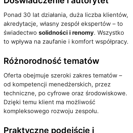
Doświadczenie i autorytet
Ponad 30 lat działania, duża liczba klientów,
akredytacje, własny zespół ekspertów – to
świadectwo
solidności i renomy
. Wszystko
to wpływa na zaufanie i komfort współpracy.
Różnorodność tematów
Oferta obejmuje szeroki zakres tematów –
od kompetencji menedżerskich, przez
techniczne, po cyfrowe oraz środowiskowe.
Dzięki temu klient ma możliwość
kompleksowego rozwoju zespołu.
Praktyczne podejście i