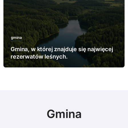
gmina
Gmina, w której zlokalizowano
największy poligon wojskowy.
Gmina