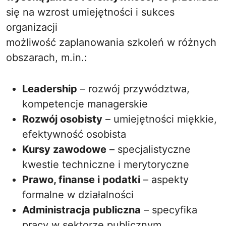
się na wzrost umiejętności i sukces
organizacji
możliwość zaplanowania szkoleń w różnych
obszarach, m.in.:
Leadership
– rozwój przywództwa,
kompetencje managerskie
Rozwój osobisty
– umiejętności miękkie,
efektywność osobista
Kursy zawodowe
– specjalistyczne
kwestie techniczne i merytoryczne
Prawo, finanse i podatki
– aspekty
formalne w działalności
Administracja publiczna
– specyfika
pracy w sektorze publicznym