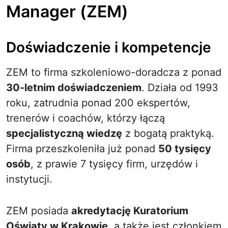
Manager (ZEM)
Doświadczenie i kompetencje
ZEM to firma szkoleniowo-doradcza z ponad
30-letnim doświadczeniem
. Działa od 1993
roku, zatrudnia ponad 200 ekspertów,
trenerów i coachów, którzy łączą
specjalistyczną wiedzę
z bogatą praktyką.
Firma przeszkoleniła już ponad
50 tysięcy
osób
, z prawie 7 tysięcy firm, urzędów i
instytucji.
ZEM posiada
akredytację Kuratorium
Oświaty w Krakowie
, a także jest członkiem