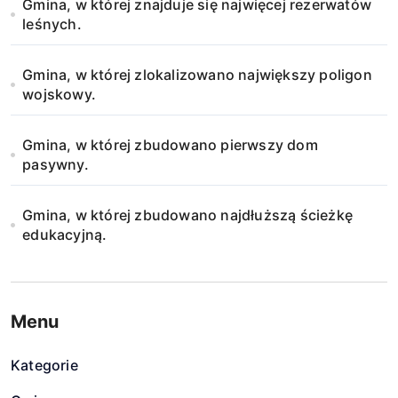
Gmina, w której znajduje się najwięcej rezerwatów
s
leśnych.
u
Gmina, w której zlokalizowano największy poligon
wojskowy.
Gmina, w której zbudowano pierwszy dom
pasywny.
Gmina, w której zbudowano najdłuższą ścieżkę
edukacyjną.
Menu
Kategorie