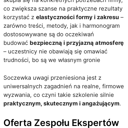
skupia się na konkretnych potrzebach firmy,
co zwiększa szanse na praktyczne rezultaty
korzystać z
elastyczności formy i zakresu
–
zarówno treści, metody, jak i harmonogram
dostosowywane są do oczekiwań
budować
bezpieczną i przyjazną atmosferę
– uczestnicy nie obawiają się omawiać
trudności, bo są we własnym gronie
Soczewka uwagi przeniesiona jest z
uniwersalnych zagadnień na realne, firmowe
wyzwania, co czyni takie szkolenie silnie
praktycznym, skutecznym i angażującym
.
Oferta Zespołu Ekspertów