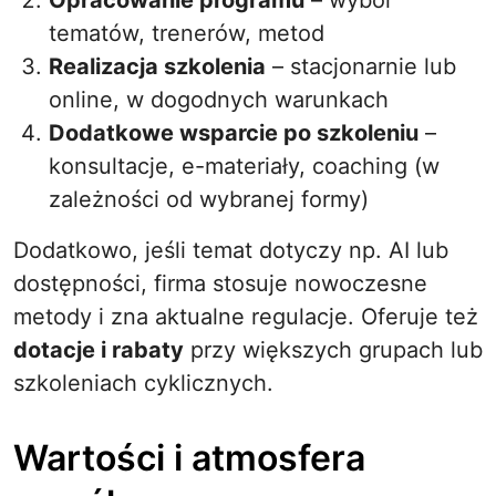
Opracowanie programu
– wybór
tematów, trenerów, metod
Realizacja szkolenia
– stacjonarnie lub
online, w dogodnych warunkach
Dodatkowe wsparcie po szkoleniu
–
konsultacje, e-materiały, coaching (w
zależności od wybranej formy)
Dodatkowo, jeśli temat dotyczy np. AI lub
dostępności, firma stosuje nowoczesne
metody i zna aktualne regulacje. Oferuje też
dotacje i rabaty
przy większych grupach lub
szkoleniach cyklicznych.
Wartości i atmosfera