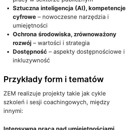
Sztuczna inteligencja (AI), kompetencje
cyfrowe
– nowoczesne narzędzia i
umiejętności
Ochrona środowiska, zrównoważony
rozwój
– wartości i strategia
Dostępność
– aspekty dostępnościowe i
inkluzywność
Przykłady form i tematów
ZEM realizuje projekty takie jak cykle
szkoleń i sesji coachingowych, między
innymi:
Intensywna praca nad umiejętnościami