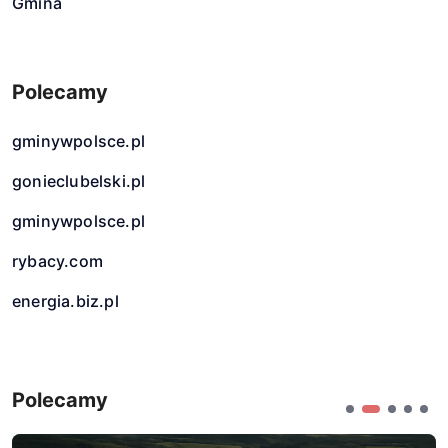
Gmina
Polecamy
gminywpolsce.pl
gonieclubelski.pl
gminywpolsce.pl
rybacy.com
energia.biz.pl
Polecamy