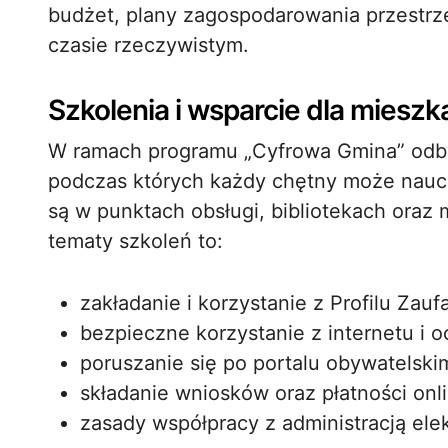
budżet, plany zagospodarowania przestr
czasie rzeczywistym.
Szkolenia i wsparcie dla miesz
W ramach programu „Cyfrowa Gmina” odbywa
podczas których każdy chętny może naucz
są w punktach obsługi, bibliotekach oraz
tematy szkoleń to:
zakładanie i korzystanie z Profilu Zau
bezpieczne korzystanie z internetu i 
poruszanie się po portalu obywatelskim
składanie wniosków oraz płatności onli
zasady współpracy z administracją ele