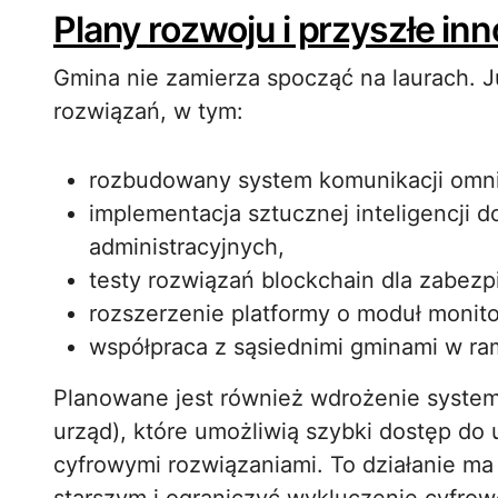
Plany rozwoju i przyszłe in
Gmina nie zamierza spocząć na laurach. 
rozwiązań, w tym:
rozbudowany system komunikacji omnich
implementacja sztucznej inteligencji 
administracyjnych,
testy rozwiązań blockchain dla zabezp
rozszerzenie platformy o moduł monito
współpraca z sąsiednimi gminami w ra
Planowane jest również wdrożenie syst
urząd), które umożliwią szybki dostęp d
cyfrowymi rozwiązaniami. To działanie ma