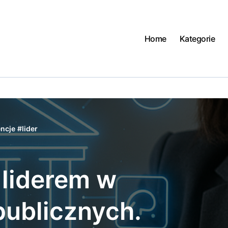
Home
Kategorie
ncje
#
lider
 liderem w
publicznych.