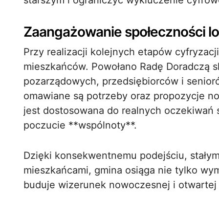
starszym i ograniczyć wykluczenie cyfrow
Zaangażowanie społeczności lo
Przy realizacji kolejnych etapów cyfryzac
mieszkańców. Powołano Radę Doradczą skła
pozarządowych, przedsiębiorców i senior
omawiane są potrzeby oraz propozycje no
jest dostosowana do realnych oczekiwań s
poczucie **wspólnoty**.
Dzięki konsekwentnemu podejściu, stałym
mieszkańcami, gmina osiąga nie tylko wy
buduje wizerunek nowoczesnej i otwartej