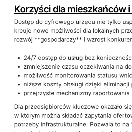
Korzyści dla mieszkańców i
Dostęp do cyfrowego urzędu nie tylko usp
kreuje nowe możliwości dla lokalnych prz
rozwój **gospodarczy** i wzrost konkuren
24/7 dostęp do usług bez konieczności
zmniejszenie czasu oczekiwania na do
możliwość monitorowania statusu wni
niższe koszty obsługi dzięki eliminacj
przejrzyste mechanizmy raportowania i
Dla przedsiębiorców kluczowe okazało s
w którym można składać zapytania oferto
potrzeby infrastrukturalne. Pozwala to na