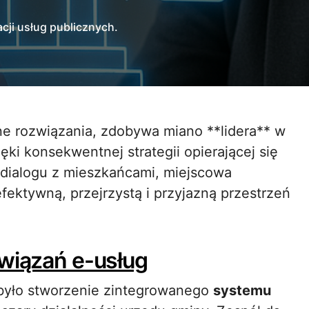
acji usług publicznych.
ęki konsekwentnej strategii opierającej się
 dialogu z mieszkańcami, miejscowa
efektywną, przejrzystą i przyjazną przestrzeń
związań e-usług
 było stworzenie zintegrowanego
systemu