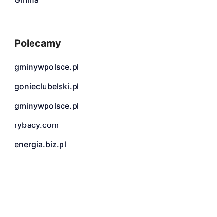
Gmina
Polecamy
gminywpolsce.pl
gonieclubelski.pl
gminywpolsce.pl
rybacy.com
energia.biz.pl