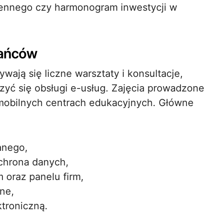
zennego czy harmonogram inwestycji w
kańców
ją się liczne warsztaty i konsultacje,
yć się obsługi e-usług. Zajęcia prowadzone
 mobilnych centrach edukacyjnych. Główne
fanego,
ochrona danych,
 oraz panelu firm,
ne,
ktroniczną.