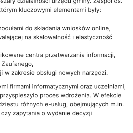
szary działalności urzędu gminy. Zespół ds.
 którym kluczowymi elementami były:
modułami do składania wniosków online,
alającej na skalowalność i elastyczność
ikowane centra przetwarzania informacji,
u Zaufanego,
ji w zakresie obsługi nowych narzędzi.
ymi firmami informatycznymi oraz uczelniami,
przyspieszyło proces wdrożenia. W efekcie
iestu różnych e-usług, obejmujących m.in.
czy zapytania o wydanie decyzji