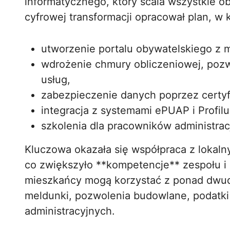
informatycznego, który scala wszystkie ob
cyfrowej transformacji opracował plan, w
utworzenie portalu obywatelskiego z 
wdrożenie chmury obliczeniowej, pozw
usług,
zabezpieczenie danych poprzez certyf
integracja z systemami ePUAP i Profil
szkolenia dla pracowników administrac
Kluczowa okazała się współpraca z lokaln
co zwiększyło **kompetencje** zespołu i 
mieszkańcy mogą korzystać z ponad dwudz
meldunki, pozwolenia budowlane, podatki 
administracyjnych.