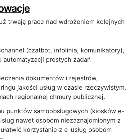
nowacje
Już trwają prace nad wdrożeniem kolejnych
annel (czatbot, infolinia, komunikatory),
do automatyzacji prostych zadań
ieczenia dokumentów i rejestrów,
ringu jakości usług w czasie rzeczywistym,
mach regionalnej chmury publicznej.
emu punktów samoobsługowych (kiosków e-
o usług nawet osobom niezaznajomionym z
 ułatwić korzystanie z e-usług osobom