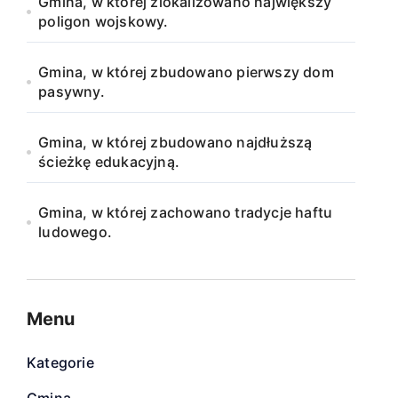
Gmina, w której zlokalizowano największy
poligon wojskowy.
Gmina, w której zbudowano pierwszy dom
pasywny.
Gmina, w której zbudowano najdłuższą
ścieżkę edukacyjną.
Gmina, w której zachowano tradycje haftu
ludowego.
Menu
Kategorie