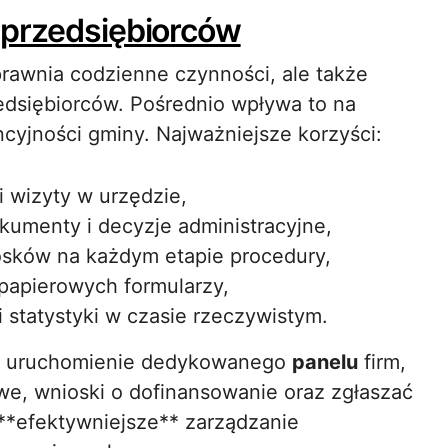
 przedsiębiorców
rawnia codzienne czynności, ale także
edsiębiorców. Pośrednio wpływa to na
cyjności gminy. Najważniejsze korzyści:
 wizyty w urzędzie,
kumenty i decyzje administracyjne,
osków na każdym etapie procedury,
i papierowych formularzy,
 statystyki w czasie rzeczywistym.
ię uruchomienie dedykowanego
panelu
firm,
we, wnioski o dofinansowanie oraz zgłaszać
 **efektywniejsze** zarządzanie