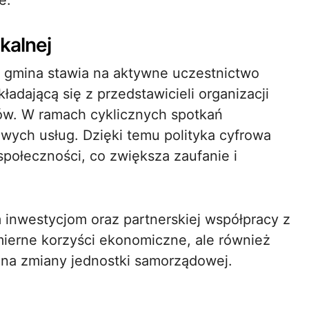
e.
kalnej
ji gmina stawia na aktywne uczestnictwo
dającą się z przedstawicieli organizacji
ów. W ramach cyklicznych spotkań
wych usług. Dzięki temu polityka cyfrowa
połeczności, co zwiększa zaufanie i
 inwestycjom oraz partnerskiej współpracy z
mierne korzyści ekonomiczne, ale również
 na zmiany jednostki samorządowej.