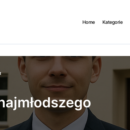
Home
Kategorie
t
 najmłodszego