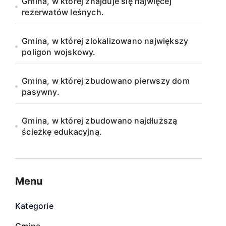
Gmina, w której znajduje się najwięcej
rezerwatów leśnych.
Gmina, w której zlokalizowano największy
poligon wojskowy.
Gmina, w której zbudowano pierwszy dom
pasywny.
Gmina, w której zbudowano najdłuższą
ścieżkę edukacyjną.
Menu
Kategorie