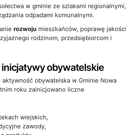
sołectwa w gminie ze szlakami regionalnymi,
rządzania odpadami komunalnymi.
ranie
rozwoju
mieszkańców, poprawę jakości
rzyjaznego rodzinom, przedsiębiorcom i
inicjatywy obywatelskie
e aktywność obywatelska w Gminie Nowa
nim roku zainicjowano liczne
tekach wiejskich,
adycyjne zawody,