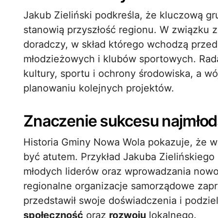
Jakub Zieliński podkreśla, że kluczową gr
stanowią przyszłość regionu. W związku 
doradczy, w skład którego wchodzą przeds
młodzieżowych i klubów sportowych. Rada
kultury, sportu i ochrony środowiska, a wó
planowaniu kolejnych projektów.
Znaczenie sukcesu najmłod
Historia Gminy Nowa Wola pokazuje, że wi
być atutem. Przykład Jakuba Zielińskiego 
młodych liderów oraz wprowadzania nowo
regionalne organizacje samorządowe zapr
przedstawił swoje doświadczenia i podziel
społeczność
oraz
rozwoju
lokalnego.