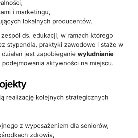
alności,
ami i marketingu,
ujących lokalnych producentów.
espół ds. edukacji, w ramach którego
z stypendia, praktyki zawodowe i staże w
 działań jest zapobieganie
wyludnianie
o podejmowania aktywności na miejscu.
ojekty
ą realizację kolejnych strategicznych
yjnego z wyposażeniem dla seniorów,
środkach zdrowia,