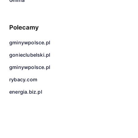
Gmina
Polecamy
gminywpolsce.pl
gonieclubelski.pl
gminywpolsce.pl
rybacy.com
energia.biz.pl