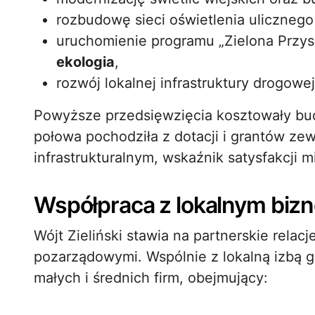
rozbudowę sieci oświetlenia uliczneg
uruchomienie programu „Zielona Przysz
ekologia
,
rozwój lokalnej infrastruktury drogow
Powyższe przedsięwzięcia kosztowały bud
połowa pochodziła z dotacji i grantów ze
infrastrukturalnym, wskaźnik satysfakcji
Współpraca z lokalnym bizn
Wójt Zieliński stawia na partnerskie relac
pozarządowymi. Wspólnie z lokalną izbą 
małych i średnich firm, obejmujący: