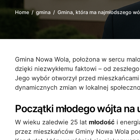
Home
gmina
Gmina, która ma najmłodszego wój
Gmina Nowa Wola, położona w sercu malowniczej Polski centralnej, zyskała rozgłos
dzięki niezwykłemu faktowi – od zeszłego 
Jego wybór otworzył przed mieszkańcami 
dynamicznych zmian w lokalnej społeczno
Początki młodego wójta na 
W wieku zaledwie 25 lat
młodość
i energi
przez mieszkańców Gminy Nowa Wola pod