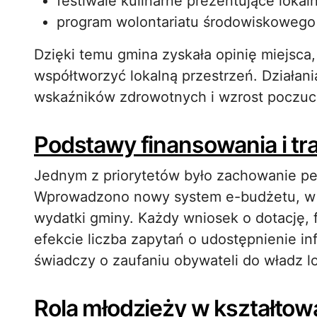
festiwale kulinarne prezentujące lokal
program wolontariatu środowiskowego 
Dzięki temu gmina zyskała opinię miejsca
współtworzyć lokalną przestrzeń. Działan
wskaźników zdrowotnych i wzrost poczuc
Podstawy finansowania i t
Jednym z priorytetów było zachowanie pe
Wprowadzono nowy system e-budżetu, w 
wydatki gminy. Każdy wniosek o dotację, 
efekcie liczba zapytań o udostępnienie in
świadczy o zaufaniu obywateli do władz l
Rola młodzieży w kształtow