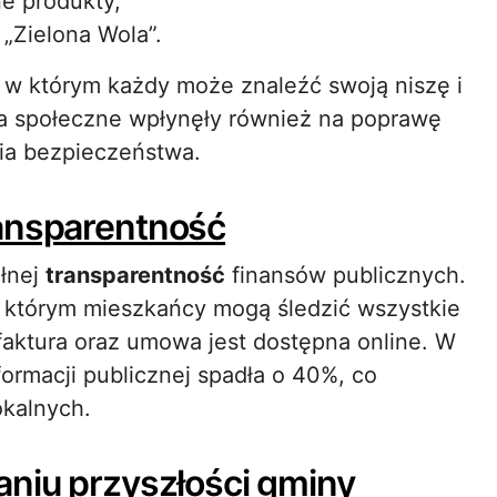
ne produkty,
„Zielona Wola”.
, w którym każdy może znaleźć swoją niszę i
ia społeczne wpłynęły również na poprawę
ia bezpieczeństwa.
ransparentność
łnej
transparentność
finansów publicznych.
którym mieszkańcy mogą śledzić wszystkie
faktura oraz umowa jest dostępna online. W
formacji publicznej spadła o 40%, co
okalnych.
aniu przyszłości gminy