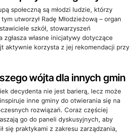
upą społeczną są młodzi ludzie, którzy
z tym utworzył Radę Młodzieżową – organ
tawiciele szkół, stowarzyszeń
 zgłasza własne inicjatywy dotyczące
jt aktywnie korzysta z jej rekomendacji przy
szego wójta dla innych gmin
ek decydenta nie jest barierą, lecz może
inspiruje inne gminy do otwierania się na
czesnych rozwiązań. Coraz częściej
aszają go do paneli dyskusyjnych, aby
ił się praktykami z zakresu zarządzania,