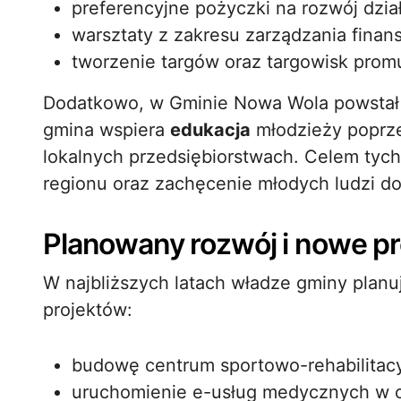
preferencyjne pożyczki na rozwój dział
warsztaty z zakresu zarządzania finans
tworzenie targów oraz targowisk prom
Dodatkowo, w Gminie Nowa Wola powstał z
gmina wspiera
edukacja
młodzieży poprze
lokalnych przedsiębiorstwach. Celem tych
regionu oraz zachęcenie młodych ludzi d
Planowany rozwój i nowe pr
W najbliższych latach władze gminy planuj
projektów:
budowę centrum sportowo-rehabilitac
uruchomienie e-usług medycznych w o