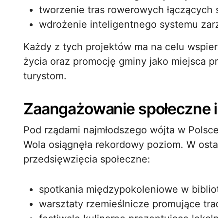
tworzenie tras rowerowych łączących 
wdrożenie inteligentnego systemu za
Każdy z tych projektów ma na celu wspie
życia oraz promocję gminy jako miejsca p
turystom.
Zaangażowanie społeczne i 
Pod rządami najmłodszego wójta w Polsc
Wola osiągnęła rekordowy poziom. W ostat
przedsięwzięcia społeczne:
spotkania międzypokoleniowe w biblio
warsztaty rzemieślnicze promujące tr