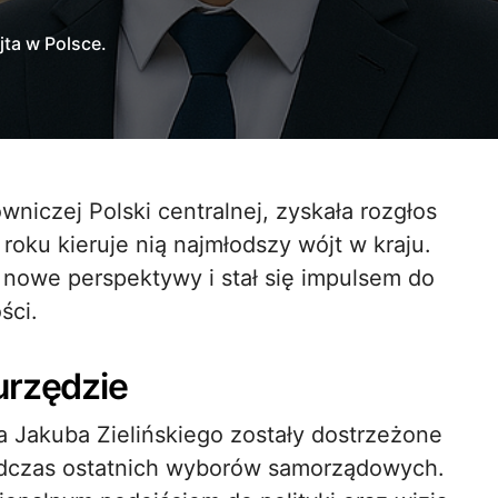
ta w Polsce.
roku kieruje nią najmłodszy wójt w kraju.
nowe perspektywy i stał się impulsem do
ści.
urzędzie
a Jakuba Zielińskiego zostały dostrzeżone
czas ostatnich wyborów samorządowych.