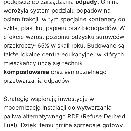
podejście do zarządzania
odpady
. Gmina
wdrożyła system podziału odpadów na
osiem frakcji, w tym specjalne kontenery do
szkła, plastiku, papieru oraz bioodpadów. W
efekcie wzrost poziomu odzysku surowców
przekroczył 65% w skali roku. Budowane są
także lokalne centra edukacyjne, w których
mieszkańcy uczą się technik
kompostowanie
oraz samodzielnego
przetwarzania odpadów.
Strategię wspierają inwestycje w
modernizację instalacji do wytwarzania
paliwa alternatywnego RDF (Refuse Derived
Fuel). Dzięki temu gmina sprzedaje gotowy