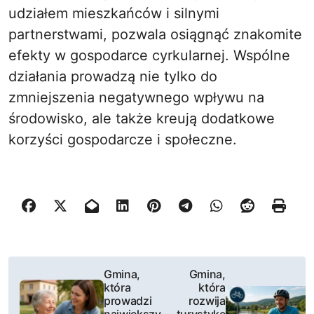
udziałem mieszkańców i silnymi
partnerstwami, pozwala osiągnąć znakomite
efekty w gospodarce cyrkularnej. Wspólne
działania prowadzą nie tylko do
zmniejszenia negatywnego wpływu na
środowisko, ale także kreują dodatkowe
korzyści gospodarcze i społeczne.
N
Gmina,
Gmina,
która
która
a
prowadzi
rozwija