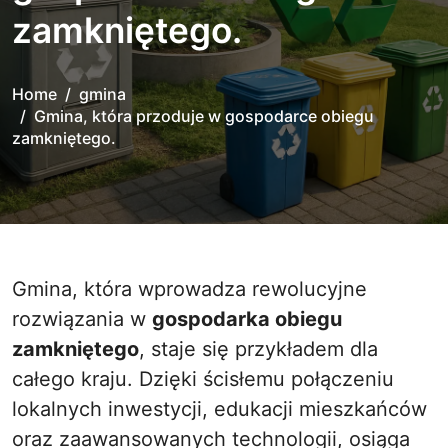
zamkniętego.
Home
gmina
Gmina, która przoduje w gospodarce obiegu
zamkniętego.
Gmina, która wprowadza rewolucyjne
rozwiązania w
gospodarka obiegu
zamkniętego
, staje się przykładem dla
całego kraju. Dzięki ścisłemu połączeniu
lokalnych inwestycji, edukacji mieszkańców
oraz zaawansowanych technologii, osiąga