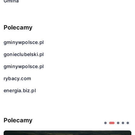
Gmina
Polecamy
gminywpolsce.pl
gonieclubelski.pl
gminywpolsce.pl
rybacy.com
energia.biz.pl
Polecamy