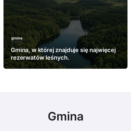
gmina
Gmina, w której zlokalizowano
największy poligon wojskowy.
Gmina