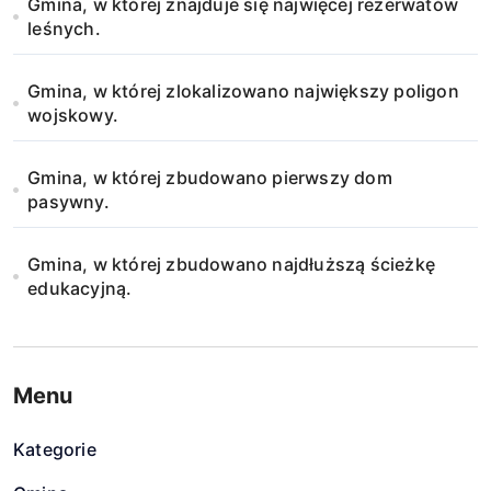
Gmina, w której znajduje się najwięcej rezerwatów
u
leśnych.
Gmina, w której zlokalizowano największy poligon
wojskowy.
Gmina, w której zbudowano pierwszy dom
pasywny.
Gmina, w której zbudowano najdłuższą ścieżkę
edukacyjną.
Menu
Kategorie