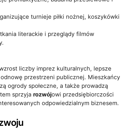
ganizujące turnieje piłki nożnej, koszykówki
tkania literackie i przeglądy filmów
y.
rost liczby imprez kulturalnych, lepsze
odnowę przestrzeni publicznej. Mieszkańcy
zą ogrody społeczne, a także prowadzą
stem sprzyja
rozwój
owi przedsiębiorczości
ainteresowanych odpowiedzialnym biznesem.
ozwoju