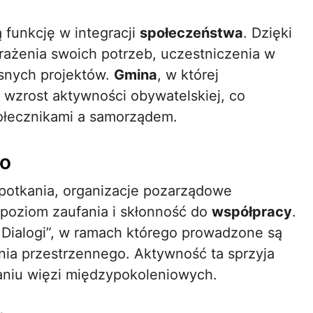
funkcję w integracji
społeczeństwa
. Dzięki
rażenia swoich potrzeb, uczestniczenia w
asnych projektów.
Gmina
, w której
 wzrost aktywności obywatelskiej, co
połecznikami a samorządem.
go
 spotkania, organizacje pozarządowe
 poziom zaufania i skłonność do
współpracy
.
 Dialogi”, w ramach którego prowadzone są
ia przestrzennego. Aktywność ta sprzyja
aniu więzi międzypokoleniowych.