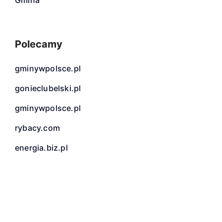
Gmina
Polecamy
gminywpolsce.pl
gonieclubelski.pl
gminywpolsce.pl
rybacy.com
energia.biz.pl