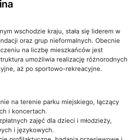
ina
nym wschodzie kraju, stała się liderem w
undacji oraz grup nieformalnych. Obecnie
iczeniu na liczbę mieszkańców jest
truktura umożliwia realizację różnorodnych
cyjne, aż po sportowo-rekreacyjne.
ie na terenie parku miejskiego, łączący
ch i koncertach.
zpłatnych zajęć dla dzieci i młodzieży,
wych i językowych.
kcje profilaktyczne, badania przesiewowe i