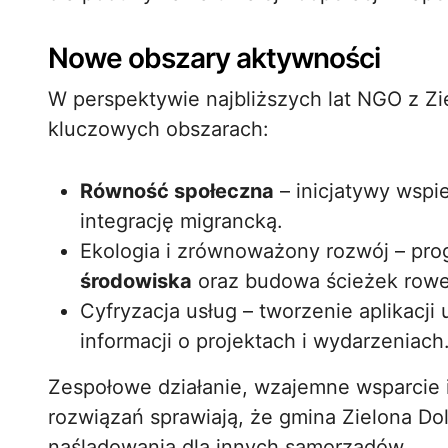
Nowe obszary aktywności
W perspektywie najbliższych lat NGO z Zie
kluczowych obszarach:
Równość społeczna
– inicjatywy wspi
integrację migrancką.
Ekologia i zrównoważony rozwój – pro
środowiska
oraz budowa ścieżek row
Cyfryzacja usług – tworzenie aplikacj
informacji o projektach i wydarzeniach
Zespołowe działanie, wzajemne wsparcie 
rozwiązań sprawiają, że gmina Zielona Dol
naśladowania dla innych samorządów.