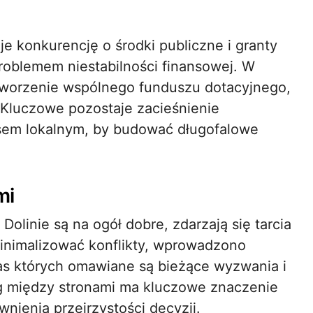
je konkurencję o środki publiczne i granty
roblemem niestabilności finansowej. W
tworzenie wspólnego funduszu dotacyjnego,
. Kluczowe pozostaje zacieśnienie
esem lokalnym, by budować długofalowe
mi
olinie są na ogół dobre, zdarzają się tarcia
minimalizować konflikty, wprowadzono
as których omawiane są bieżące wyzwania i
og między stronami ma kluczowe znaczenie
wnienia przejrzystości decyzji.