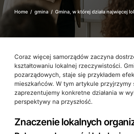
Home
gmina
Gmina, w której działa najwięcej l
Coraz więcej samorządów zaczyna dostrze
kształtowaniu lokalnej rzeczywistości. Gmi
pozarządowych, staje się przykładem efe
mieszkańców. W tym artykule przyjrzymy 
zaprezentujemy konkretne działania w wy
perspektywy na przyszłość.
Znaczenie lokalnych organi