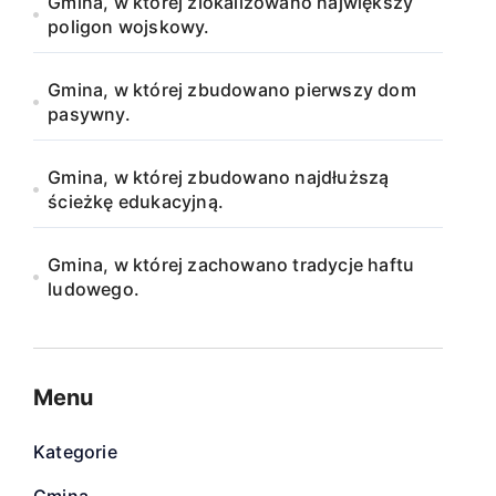
Gmina, w której zlokalizowano największy
poligon wojskowy.
Gmina, w której zbudowano pierwszy dom
pasywny.
Gmina, w której zbudowano najdłuższą
ścieżkę edukacyjną.
Gmina, w której zachowano tradycje haftu
ludowego.
Menu
Kategorie