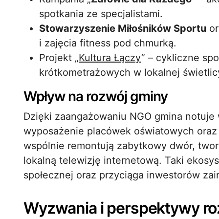
spotkania ze specjalistami.
Stowarzyszenie Miłośników Sportu
or
i zajęcia fitness pod chmurką.
Projekt „
Kultura Łączy
” – cykliczne spo
krótkometrażowych w lokalnej świetlic
Wpływ na rozwój gminy
Dzięki zaangażowaniu NGO gmina notuje wz
wyposażenie placówek oświatowych oraz 
wspólnie remontują zabytkowy dwór, twor
lokalną telewizję internetową. Taki ekosy
społecznej oraz przyciąga inwestorów z
Wyzwania i perspektywy r