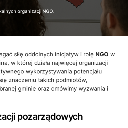
okalnych organizacji NGO.
gać siłę oddolnych inicjatyw i rolę
NGO
w
na, w której działa najwięcej organizacji
ktywnego wykorzystywania potencjału
się znaczeniu takich podmiotów,
branej gminie oraz omówimy wyzwania i
zacji pozarządowych