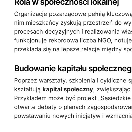
Rola w społeczności lokalnej
Organizacje pozarządowe pełnią kluczową 
nim mieszkańcy zyskują przestrzeń do wy
procesach decyzyjnych i realizowania wł
funkcjonuje rekordowa liczba NGO, notuje
przekłada się na lepsze relacje między s
Budowanie kapitału społeczne
Poprzez warsztaty, szkolenia i cykliczne
kształtują
kapitał społeczny
, zwiększając
Przykładem może być projekt „Sąsiedzkie
otwarte debaty o planach zagospodarowan
powstawaniu nowych inicjatyw i wzmacni