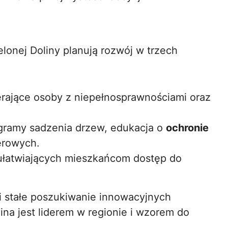
lonej Doliny planują rozwój w trzech
erające osoby z niepełnosprawnościami oraz
gramy sadzenia drzew, edukacja o
ochronie
erowych.
i ułatwiających mieszkańcom dostęp do
.
i stałe poszukiwanie innowacyjnych
ina jest liderem w regionie i wzorem do