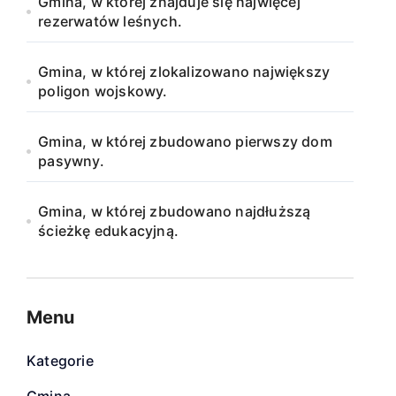
Gmina, w której znajduje się najwięcej
rezerwatów leśnych.
Gmina, w której zlokalizowano największy
poligon wojskowy.
Gmina, w której zbudowano pierwszy dom
pasywny.
Gmina, w której zbudowano najdłuższą
ścieżkę edukacyjną.
Menu
Kategorie