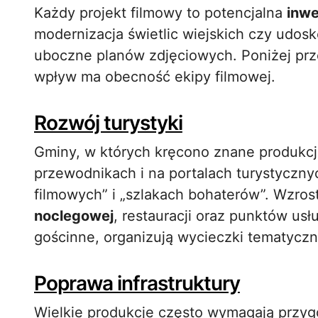
Każdy projekt filmowy to potencjalna
inwe
modernizacja świetlic wiejskich czy udosk
uboczne planów zdjęciowych. Poniżej prz
wpływ ma obecność ekipy filmowej.
Rozwój turystyki
Gminy, w których kręcono znane produkcje
przewodnikach i na portalach turystycznyc
filmowych” i „szlakach bohaterów”. Wzros
noclegowej
, restauracji oraz punktów us
gościnne, organizują wycieczki tematyczne
Poprawa infrastruktury
Wielkie produkcje często wymagają przyg