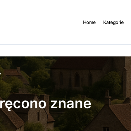
Home
Kategorie
y
kręcono znane