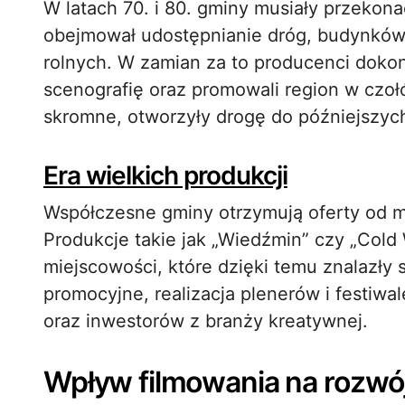
W latach 70. i 80. gminy musiały przekonać
obejmował udostępnianie dróg, budynków 
rolnych. W zamian za to producenci doko
scenografię oraz promowali region w czo
skromne, otworzyły drogę do późniejszyc
Era wielkich produkcji
Współczesne gminy otrzymują oferty od m
Produkcje takie jak „Wiedźmin” czy „Cold
miejscowości, które dzięki temu znalazły s
promocyjne, realizacja plenerów i festiw
oraz inwestorów z branży kreatywnej.
Wpływ filmowania na rozwó