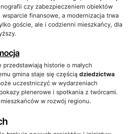
ografii czy zabezpieczeniem obiektów
 wsparcie finansowe, a modernizacja trwa
lko goście, ale i codzienni mieszkańcy, dla
yższy.
mocja
 przedstawiają historie o małych
temu gmina staje się częścią
dziedzictwa
może uczestniczyć w wydarzeniach
okazy plenerowe i spotkania z twórcami.
mieszkańców w rozwój regionu.
ch