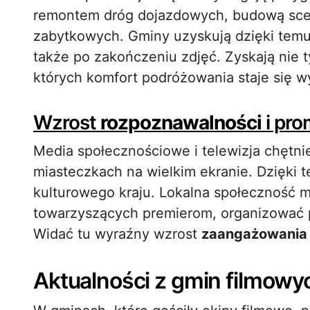
remontem dróg dojazdowych, budową scen
zabytkowych. Gminy uzyskują dzięki temu
także po zakończeniu zdjęć. Zyskają nie ty
których komfort podróżowania staje się w
Wzrost
rozpoznawalności
i pro
Media społecznościowe i telewizja chętnie
miasteczkach na wielkim ekranie. Dzięki 
kulturowego kraju. Lokalna społeczność 
towarzyszących premierom, organizować p
Widać tu wyraźny wzrost
zaangażowania
Aktualności z gmin filmowy