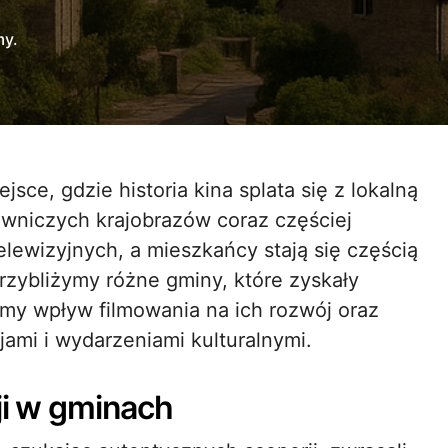
my.
owniczych krajobrazów coraz częściej
elewizyjnych, a mieszkańcy stają się częścią
rzybliżymy różne gminy, które zyskały
my wpływ filmowania na ich rozwój oraz
ami i wydarzeniami kulturalnymi.
cji w gminach