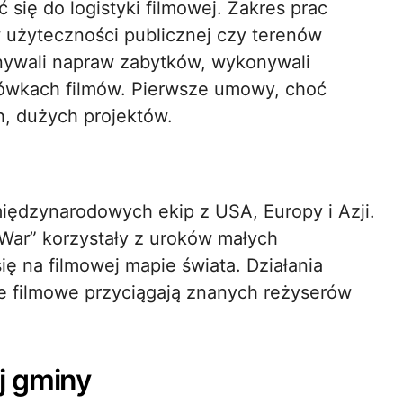
 się do logistyki filmowej. Zakres prac
użyteczności publicznej czy terenów
nywali napraw zabytków, wykonywali
łówkach filmów. Pierwsze umowy, choć
h, dużych projektów.
iędzynarodowych ekip z USA, Europy i Azji.
 War” korzystały z uroków małych
ię na filmowej mapie świata. Działania
ale filmowe przyciągają znanych reżyserów
j gminy