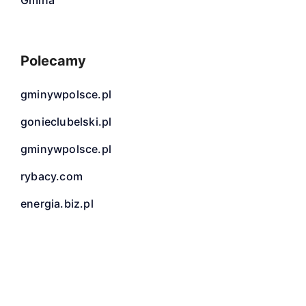
Gmina
Polecamy
gminywpolsce.pl
gonieclubelski.pl
gminywpolsce.pl
rybacy.com
energia.biz.pl