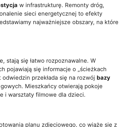
stycja
w infrastrukturę. Remonty dróg,
onalenie sieci energetycznej to efekty
edstawiamy najważniejsze obszary, na które
, stają się łatwo rozpoznawalne. W
h pojawiają się informacje o „ścieżkach
t odwiedzin przekłada się na rozwój
bazy
ługowych. Mieszkańcy otwierają pokoje
 i warsztaty filmowe dla dzieci.
otowania planu zdjęciowego, co wiąże się z