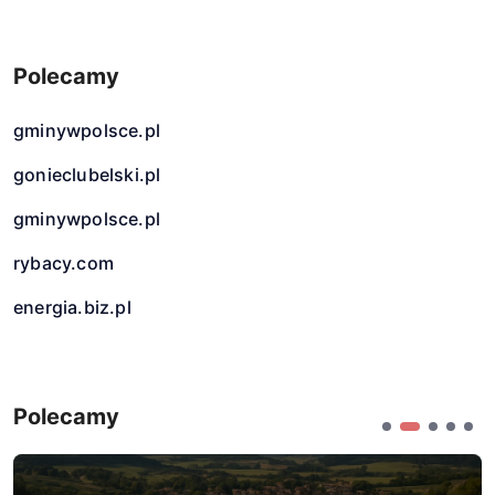
Polecamy
gminywpolsce.pl
gonieclubelski.pl
gminywpolsce.pl
rybacy.com
energia.biz.pl
Polecamy