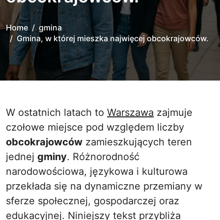
Home
gmina
Gmina, w której mieszka najwięcej obcokrajowców.
W ostatnich latach to
Warszawa
zajmuje
czołowe miejsce pod względem liczby
obcokrajowców
zamieszkujących teren
jednej
gminy
. Różnorodność
narodowościowa, językowa i kulturowa
przekłada się na dynamiczne przemiany w
sferze społecznej, gospodarczej oraz
edukacyjnej. Niniejszy tekst przybliża