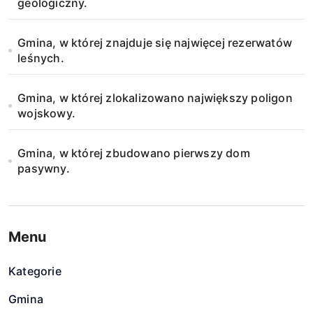
s
geologiczny.
u
Gmina, w której znajduje się najwięcej rezerwatów
leśnych.
Gmina, w której zlokalizowano największy poligon
wojskowy.
Gmina, w której zbudowano pierwszy dom
pasywny.
Menu
Kategorie
Gmina