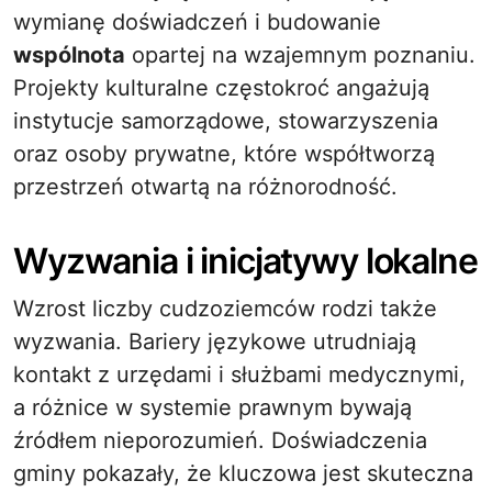
wymianę doświadczeń i budowanie
wspólnota
opartej na wzajemnym poznaniu.
Projekty kulturalne częstokroć angażują
instytucje samorządowe, stowarzyszenia
oraz osoby prywatne, które współtworzą
przestrzeń otwartą na różnorodność.
Wyzwania i inicjatywy lokalne
Wzrost liczby cudzoziemców rodzi także
wyzwania. Bariery językowe utrudniają
kontakt z urzędami i służbami medycznymi,
a różnice w systemie prawnym bywają
źródłem nieporozumień. Doświadczenia
gminy pokazały, że kluczowa jest skuteczna