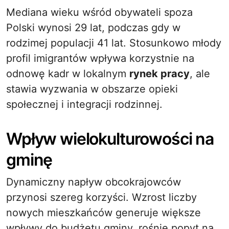
Mediana wieku wśród obywateli spoza
Polski wynosi 29 lat, podczas gdy w
rodzimej populacji 41 lat. Stosunkowo młody
profil imigrantów wpływa korzystnie na
odnowę kadr w lokalnym
rynek pracy
, ale
stawia wyzwania w obszarze opieki
społecznej i integracji rodzinnej.
Wpływ wielokulturowości na
gminę
Dynamiczny napływ obcokrajowców
przynosi szereg korzyści. Wzrost liczby
nowych mieszkańców generuje większe
wpływy do budżetu gminy, rośnie popyt na