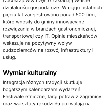
Obcokrajowcy często zakładają własne
działalności gospodarcze. W ciągu ostatnich
pięciu lat zarejestrowano ponad 500 firm,
które wnosiły do gminy innowacyjne
rozwiązania w branżach gastronomicznej,
transportowej czy IT. Opinia mieszkańców
wskazuje na pozytywny wpływ
cudzoziemców na rozwój infrastruktury i
usług.
Wymiar kulturalny
Integracja różnych tradycji skutkuje
bogatszym kalendarzem wydarzeń.
Festiwale etniczne, targi potraw z zagranicy
oraz warsztaty rękodzieła pozwalają na