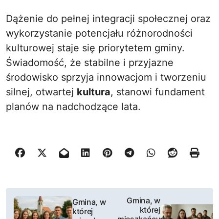
Dążenie do pełnej integracji społecznej oraz
wykorzystanie potencjału różnorodności
kulturowej staje się priorytetem gminy.
Świadomość, że stabilne i przyjazne
środowisko sprzyja innowacjom i tworzeniu
silnej, otwartej
kultura
, stanowi fundament
planów na nadchodzące lata.
N
Gmina, w
Gmina, w
której
której
a