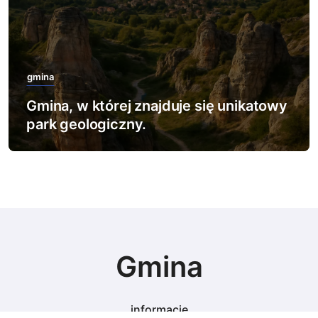
gmina
towy
Gmina, w której znajduje się najwięcej
rezerwatów leśnych.
Gmina
informacje