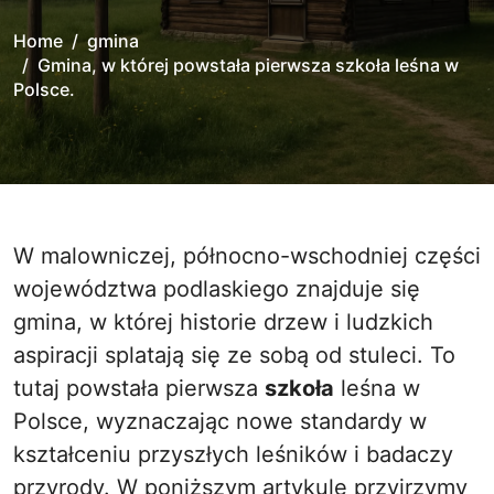
Home
gmina
Gmina, w której powstała pierwsza szkoła leśna w
Polsce.
W malowniczej, północno-wschodniej części
województwa podlaskiego znajduje się
gmina, w której historie drzew i ludzkich
aspiracji splatają się ze sobą od stuleci. To
tutaj powstała pierwsza
szkoła
leśna w
Polsce, wyznaczając nowe standardy w
kształceniu przyszłych leśników i badaczy
przyrody. W poniższym artykule przyjrzymy