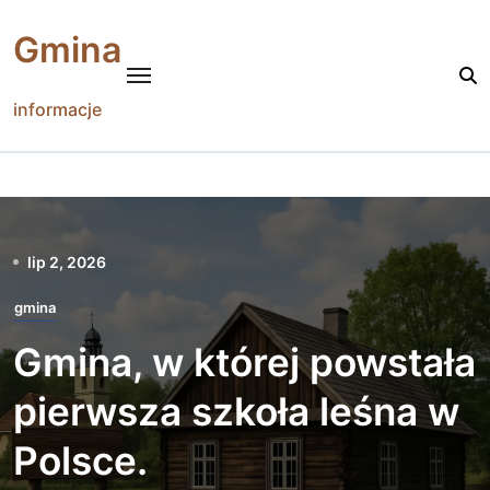
Skip
to
Gmina
content
informacje
lip 2, 2026
gmina
Gmina, w której powstała
pierwsza szkoła leśna w
Polsce.