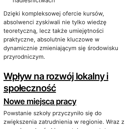
nadleśnictwach
Dzięki kompleksowej ofercie kursów,
absolwenci zyskiwali nie tylko wiedzę
teoretyczną, lecz także umiejętności
praktyczne, absolutnie kluczowe w
dynamicznie zmieniającym się środowisku
przyrodniczym.
Wpływ na rozwój lokalny i
społeczność
Nowe miejsca pracy
Powstanie szkoły przyczyniło się do
zwiększenia zatrudnienia w regionie. Wraz z