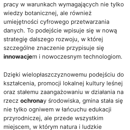
pracy w warunkach wymagających nie tylko
wiedzy botanicznej, ale również
umiejętności cyfrowego przetwarzania
danych. To podejście wpisuje się w nową
strategię dalszego rozwoju, w której
szczególne znaczenie przypisuje się
innowacje
m i nowoczesnym technologiom.
Dzięki wielopłaszczyznowemu podejściu do
kształcenia, promocji lokalnej kultury leśnej
oraz stałemu zaangażowaniu w działania na
rzecz
ochrona
y środowiska, gmina stała się
nie tylko ogniwem w łańcuchu edukacji
przyrodniczej, ale przede wszystkim
miejscem, w którym natura i ludzkie