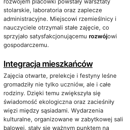
rozwojem placówki powstały warsztaty
stolarskie, laboratoria oraz zaplecze
administracyjne. Miejscowi rzemieślnicy i
nauczyciele otrzymali stałe zajęcie, co
sprzyjało satysfakcjonującemu
rozwój
owi
gospodarczemu.
Integracja mieszkańców
Zajęcia otwarte, prelekcje i festyny leśne
gromadziły nie tylko uczniów, ale i całe
rodziny. Dzięki temu zwiększyła się
świadomość ekologiczna oraz zacieśniły
więzi między sąsiadami. Wydarzenia
kulturalne, organizowane w zabytkowej sali
balowej, stały się ważnym punktem na