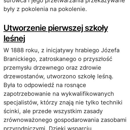
surowca i jego przetwarzania przekazywane
były z pokolenia na pokolenie.
Utworzenie pierwszej szkoły
leśnej
W 1888 roku, z inicjatywy hrabiego Józefa
Branickiego, zatroskanego o przyszłość
przemysłu drzewnego oraz zdrowie
drzewostanów, utworzono szkołę leśną.
Była to odpowiedź na rosnące
zapotrzebowanie na wykwalifikowanych
specjalistów, którzy znają nie tylko techniki
ścinki, ale przede wszystkim zasady
zrównoważonego gospodarowania zasobami
przyrodniczymi. Dzięki wsparciu