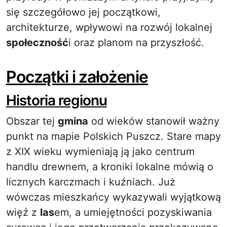
się szczegółowo jej początkowi,
architekturze, wpływowi na rozwój lokalnej
społeczność
i oraz planom na przyszłość.
Początki i założenie
Historia regionu
Obszar tej
gmina
od wieków stanowił ważny
punkt na mapie Polskich Puszcz. Stare mapy
z XIX wieku wymieniają ją jako centrum
handlu drewnem, a kroniki lokalne mówią o
licznych karczmach i kuźniach. Już
wówczas mieszkańcy wykazywali wyjątkową
więź z
las
em, a umiejętności pozyskiwania