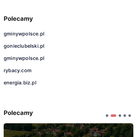
Polecamy
gminywpolsce.pl
gonieclubelski.pl
gminywpolsce.pl
rybacy.com
energia.biz.pl
Polecamy