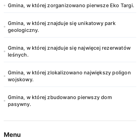
w
Gmina, w której zorganizowano pierwsze Eko Targi.
p
Gmina, w której znajduje się unikatowy park
i
geologiczny.
s
Gmina, w której znajduje się najwięcej rezerwatów
u
leśnych.
Gmina, w której zlokalizowano największy poligon
wojskowy.
Gmina, w której zbudowano pierwszy dom
pasywny.
Menu