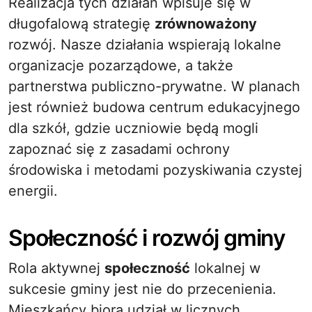
Realizacja tych działań wpisuje się w
długofalową strategię
zrównoważony
rozwój. Nasze działania wspierają lokalne
organizacje pozarządowe, a także
partnerstwa publiczno-prywatne. W planach
jest również budowa centrum edukacyjnego
dla szkół, gdzie uczniowie będą mogli
zapoznać się z zasadami ochrony
środowiska i metodami pozyskiwania czystej
energii.
Społeczność i rozwój gminy
Rola aktywnej
społeczność
lokalnej w
sukcesie gminy jest nie do przecenienia.
Mieszkańcy biorą udział w licznych