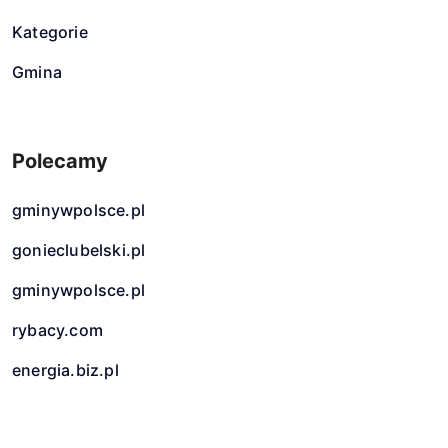
Kategorie
Gmina
Polecamy
gminywpolsce.pl
gonieclubelski.pl
gminywpolsce.pl
rybacy.com
energia.biz.pl