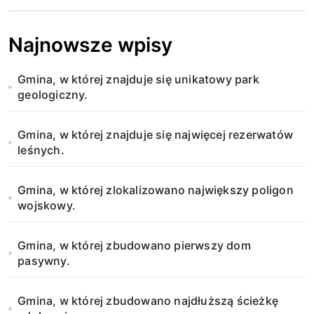
j
a
Najnowsze wpisy
w
Gmina, w której znajduje się unikatowy park
p
geologiczny.
i
Gmina, w której znajduje się najwięcej rezerwatów
s
leśnych.
u
Gmina, w której zlokalizowano największy poligon
wojskowy.
Gmina, w której zbudowano pierwszy dom
pasywny.
Gmina, w której zbudowano najdłuższą ścieżkę