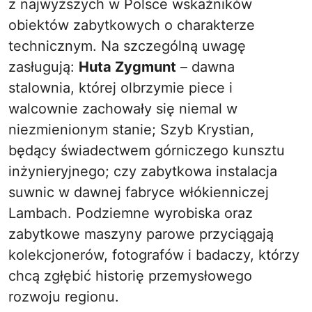
z najwyższych w Polsce wskaźników
obiektów zabytkowych o charakterze
technicznym. Na szczególną uwagę
zasługują:
Huta Zygmunt
– dawna
stalownia, której olbrzymie piece i
walcownie zachowały się niemal w
niezmienionym stanie; Szyb Krystian,
będący świadectwem górniczego kunsztu
inżynieryjnego; czy zabytkowa instalacja
suwnic w dawnej fabryce włókienniczej
Lambach. Podziemne wyrobiska oraz
zabytkowe maszyny parowe przyciągają
kolekcjonerów, fotografów i badaczy, którzy
chcą zgłębić historię przemysłowego
rozwoju regionu.