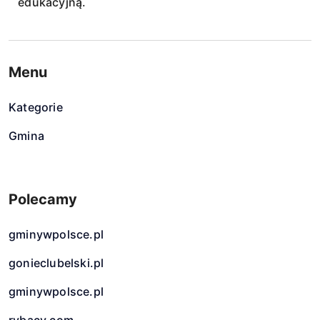
edukacyjną.
Menu
Kategorie
Gmina
Polecamy
gminywpolsce.pl
gonieclubelski.pl
gminywpolsce.pl