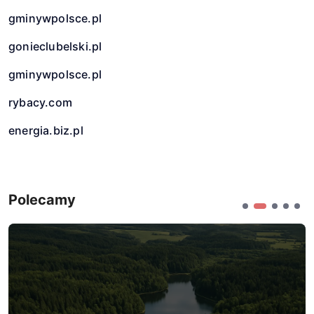
gminywpolsce.pl
gonieclubelski.pl
gminywpolsce.pl
rybacy.com
energia.biz.pl
Polecamy