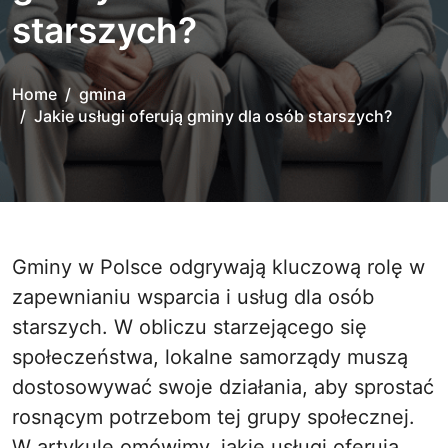
starszych?
Home
gmina
Jakie usługi oferują gminy dla osób starszych?
Gminy w Polsce odgrywają kluczową rolę w
zapewnianiu wsparcia i usług dla osób
starszych. W obliczu starzejącego się
społeczeństwa, lokalne samorządy muszą
dostosowywać swoje działania, aby sprostać
rosnącym potrzebom tej grupy społecznej.
W artykule omówimy, jakie usługi oferują