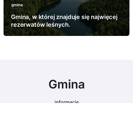
gmina
Gmina, w której zlokalizowano
największy poligon wojskowy.
Gmina
informacje