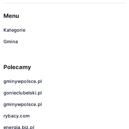
Menu
Kategorie
Gmina
Polecamy
gminywpolsce.pl
gonieclubelski.pl
gminywpolsce.pl
rybacy.com
energia.biz.pl