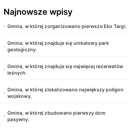
a
Najnowsze wpisy
w
Gmina, w której zorganizowano pierwsze Eko Targi.
p
i
Gmina, w której znajduje się unikatowy park
geologiczny.
s
u
Gmina, w której znajduje się najwięcej rezerwatów
leśnych.
Gmina, w której zlokalizowano największy poligon
wojskowy.
Gmina, w której zbudowano pierwszy dom
pasywny.