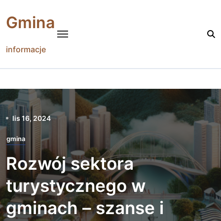
Skip
to
Gmina
content
informacje
lis 16, 2024
gmina
Rozwój sektora
turystycznego w
gminach – szanse i