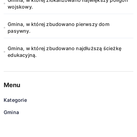
Gmina, w której zlokalizowano największy poligon
wojskowy.
Gmina, w której zbudowano pierwszy dom
pasywny.
Gmina, w której zbudowano najdłuższą ścieżkę
edukacyjną.
Menu
Kategorie
Gmina