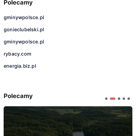
Polecamy
gminywpolsce.pl
gonieclubelski.pl
gminywpolsce.pl
rybacy.com
energia.biz.pl
Polecamy