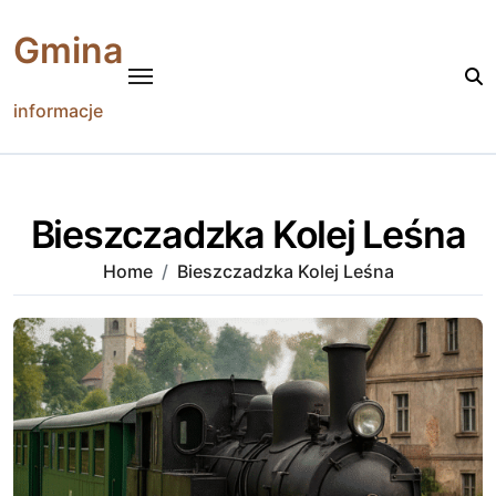
Skip
to
Gmina
content
informacje
Bieszczadzka Kolej Leśna
Home
Bieszczadzka Kolej Leśna