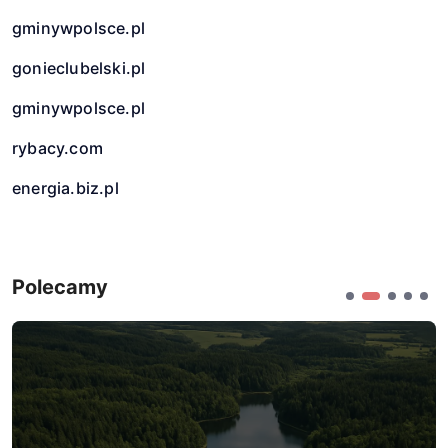
gminywpolsce.pl
gonieclubelski.pl
gminywpolsce.pl
rybacy.com
energia.biz.pl
Polecamy