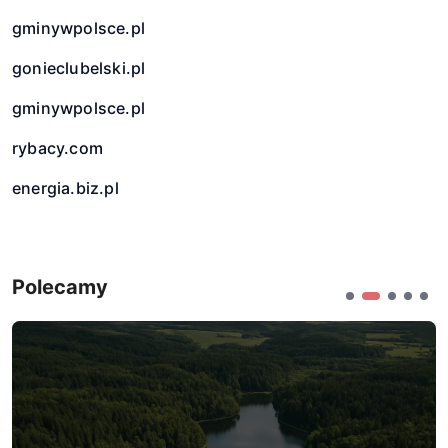
gminywpolsce.pl
gonieclubelski.pl
gminywpolsce.pl
rybacy.com
energia.biz.pl
Polecamy