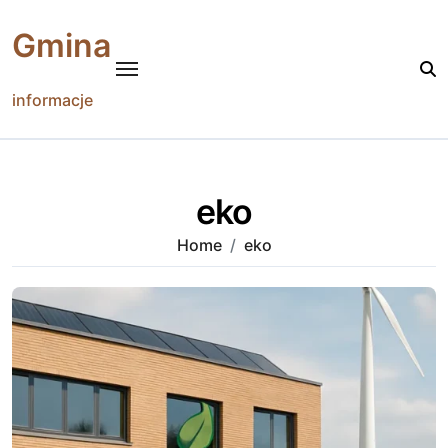
Skip
to
Gmina
content
informacje
eko
Home
eko