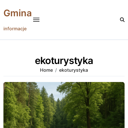
Skip
to
Gmina
content
informacje
ekoturystyka
Home
ekoturystyka