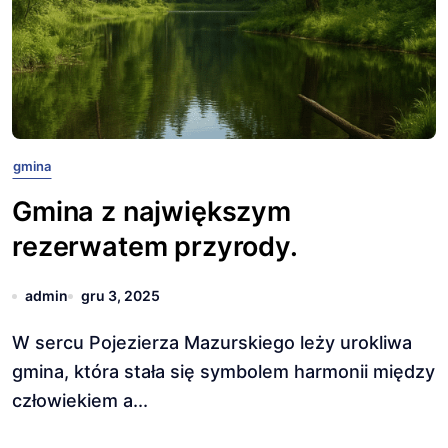
gmina
Gmina z największym
rezerwatem przyrody.
admin
gru 3, 2025
W sercu Pojezierza Mazurskiego leży urokliwa
gmina, która stała się symbolem harmonii między
człowiekiem a...