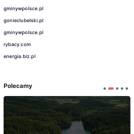
gminywpolsce.pl
gonieclubelski.pl
gminywpolsce.pl
rybacy.com
energia.biz.pl
Polecamy