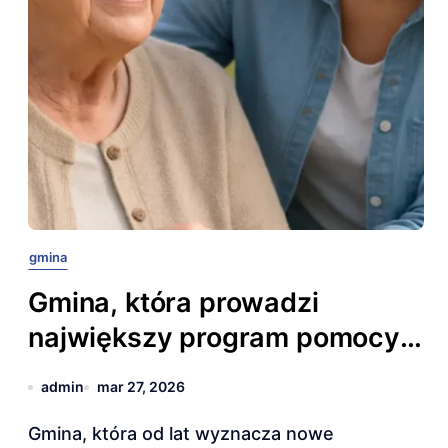
gmina
Gmina, która prowadzi
największy program pomocy
seniorom.
admin
mar 27, 2026
Gmina, która od lat wyznacza nowe