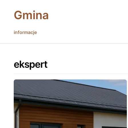
Skip
to
Gmina
content
informacje
ekspert