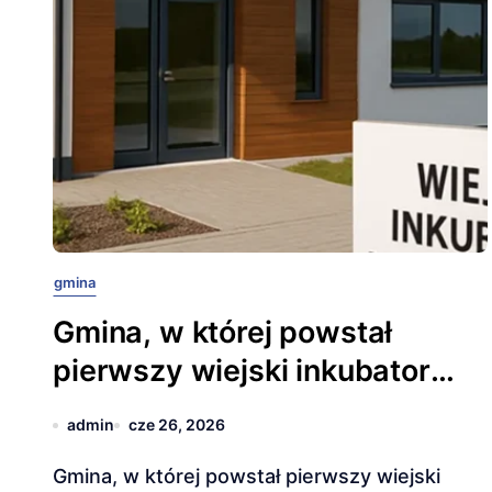
gmina
Gmina, w której powstał
pierwszy wiejski inkubator
przedsiębiorczości.
admin
cze 26, 2026
Gmina, w której powstał pierwszy wiejski