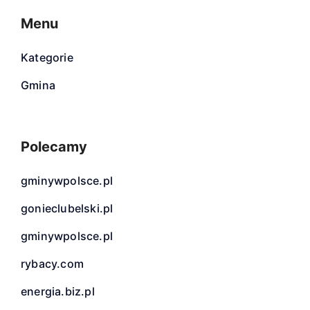
Menu
Kategorie
Gmina
Polecamy
gminywpolsce.pl
gonieclubelski.pl
gminywpolsce.pl
rybacy.com
energia.biz.pl