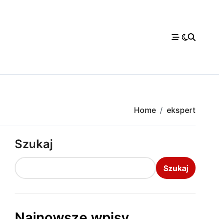
Home
ekspert
Szukaj
Szukaj
Najnowsze wpisy