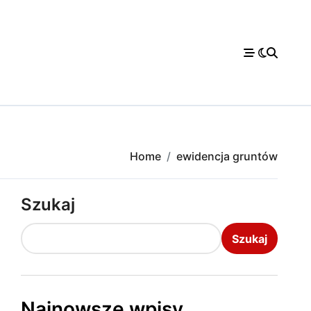
Home
ewidencja gruntów
Szukaj
Szukaj
Najnowsze wpisy