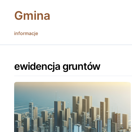
Skip
to
Gmina
content
informacje
ewidencja gruntów