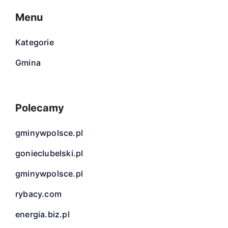
Menu
Kategorie
Gmina
Polecamy
gminywpolsce.pl
gonieclubelski.pl
gminywpolsce.pl
rybacy.com
energia.biz.pl