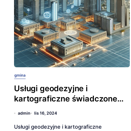
gmina
Usługi geodezyjne i
kartograficzne świadczone
przez gminy
admin
lis 16, 2024
Usługi geodezyjne i kartograficzne