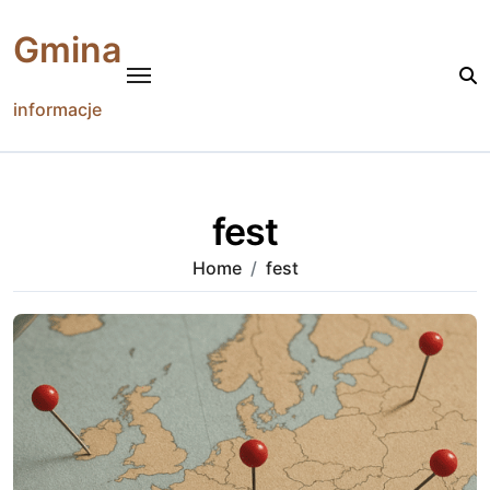
Skip
to
Gmina
content
informacje
fest
Home
fest