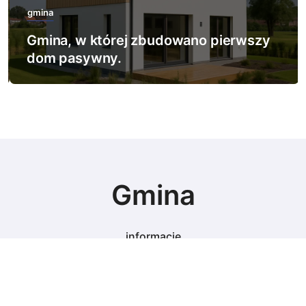
gmina
Gmina, w której zbudowano pierwszy
dom pasywny.
Gmina
informacje