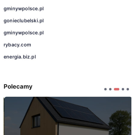
gminywpolsce.pl
gonieclubelski.pl
gminywpolsce.pl
rybacy.com
energia.biz.pl
Polecamy