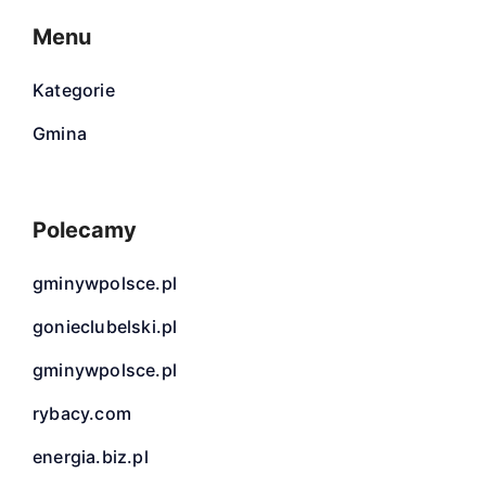
Menu
Kategorie
Gmina
Polecamy
gminywpolsce.pl
gonieclubelski.pl
gminywpolsce.pl
rybacy.com
energia.biz.pl