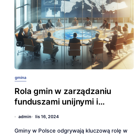
gmina
Rola gmin w zarządzaniu
funduszami unijnymi i
projektami rozwojowymi
admin
lis 16, 2024
Gminy w Polsce odgrywają kluczową rolę w