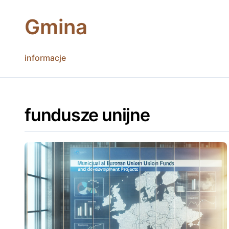
Skip
to
Gmina
content
informacje
fundusze unijne