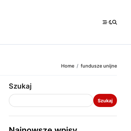
Home
fundusze unijne
Szukaj
Szukaj
Najnowsze wpisy