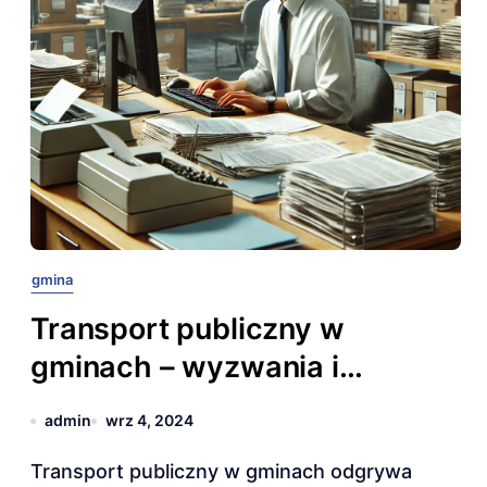
gmina
Transport publiczny w
gminach – wyzwania i
rozwiązania
admin
wrz 4, 2024
Transport publiczny w gminach odgrywa