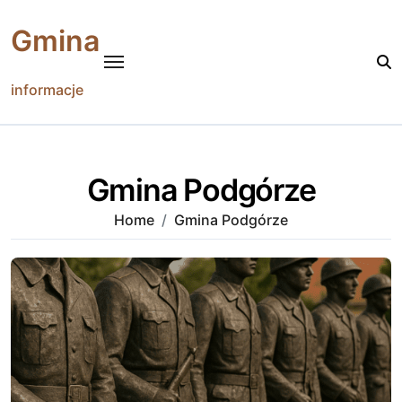
Skip
to
Gmina
content
informacje
Gmina Podgórze
Home
Gmina Podgórze