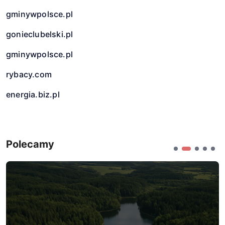
gminywpolsce.pl
gonieclubelski.pl
gminywpolsce.pl
rybacy.com
energia.biz.pl
Polecamy