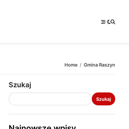
Home
Gmina Raszyn
Szukaj
Szukaj
Najnowsze wpisy