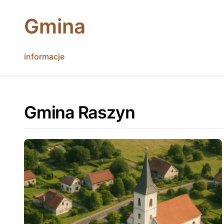
Skip
to
Gmina
content
informacje
Gmina Raszyn