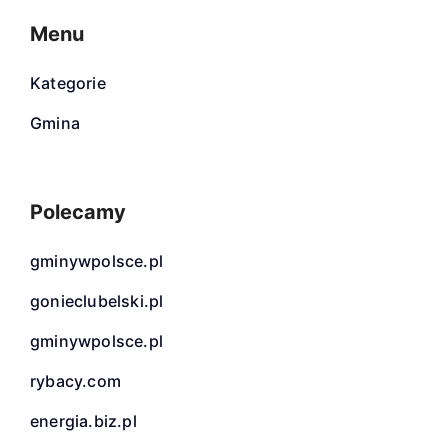
Menu
Kategorie
Gmina
Polecamy
gminywpolsce.pl
gonieclubelski.pl
gminywpolsce.pl
rybacy.com
energia.biz.pl