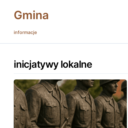
Skip
to
Gmina
content
informacje
inicjatywy lokalne