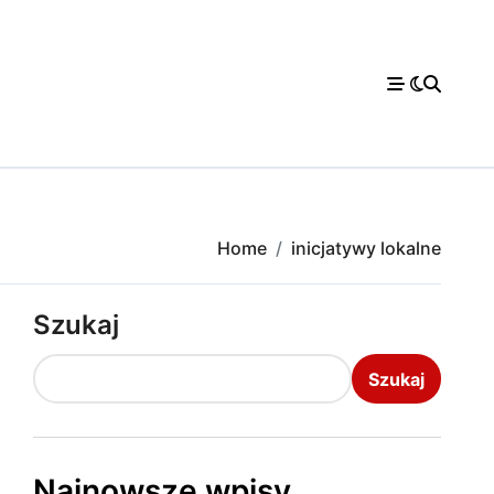
Home
inicjatywy lokalne
Szukaj
Szukaj
Najnowsze wpisy