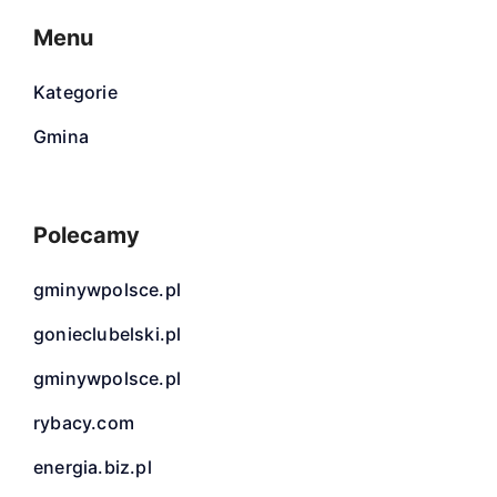
Menu
Kategorie
Gmina
Polecamy
gminywpolsce.pl
gonieclubelski.pl
gminywpolsce.pl
rybacy.com
energia.biz.pl