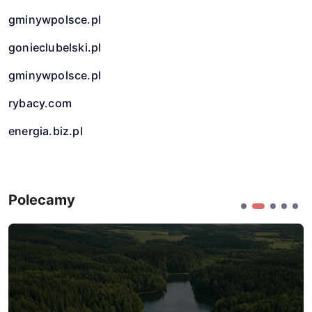
gminywpolsce.pl
gonieclubelski.pl
gminywpolsce.pl
rybacy.com
energia.biz.pl
Polecamy