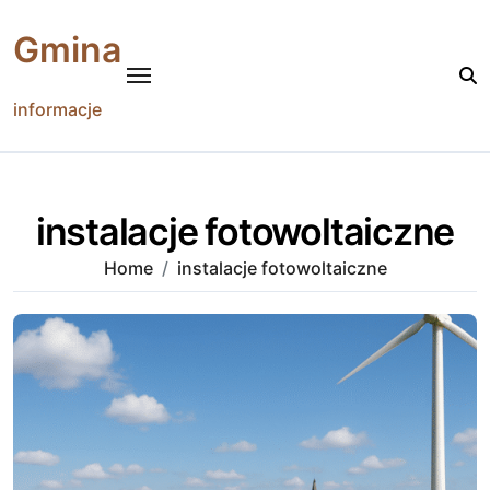
Skip
to
Gmina
content
informacje
instalacje fotowoltaiczne
Home
instalacje fotowoltaiczne