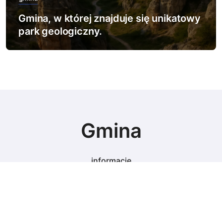
Gmina, w której znajduje się unikatowy
park geologiczny.
Gmina
informacje
© Copyright 2024 All Rights Reserved.