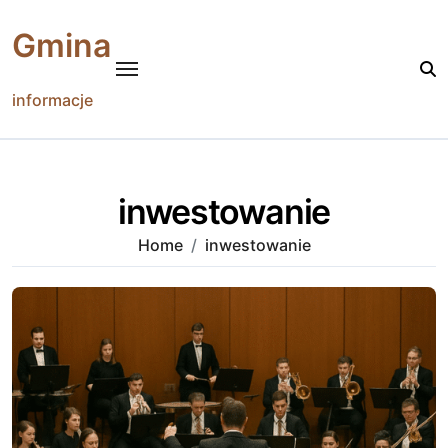
Skip
to
Gmina
content
informacje
inwestowanie
Home
inwestowanie