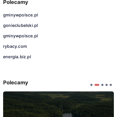
Polecamy
gminywpolsce.pl
gonieclubelski.pl
gminywpolsce.pl
rybacy.com
energia.biz.pl
Polecamy