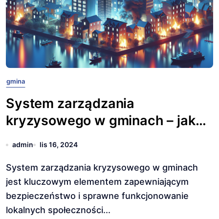
gmina
System zarządzania
kryzysowego w gminach – jak
działa?
admin
lis 16, 2024
System zarządzania kryzysowego w gminach
jest kluczowym elementem zapewniającym
bezpieczeństwo i sprawne funkcjonowanie
lokalnych społeczności...