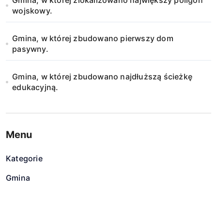
Gmina, w której zlokalizowano największy poligon
wojskowy.
Gmina, w której zbudowano pierwszy dom
pasywny.
Gmina, w której zbudowano najdłuższą ścieżkę
edukacyjną.
Menu
Kategorie
Gmina