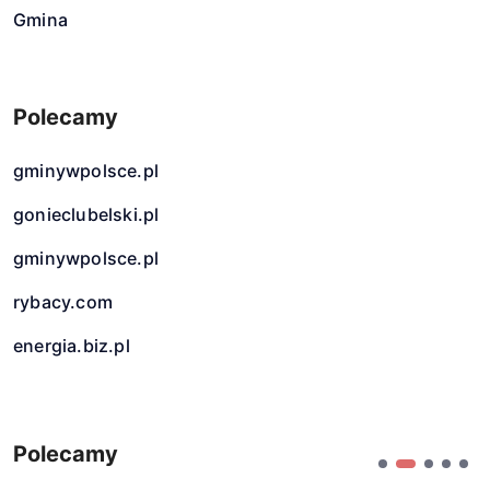
Gmina
Polecamy
gminywpolsce.pl
gonieclubelski.pl
gminywpolsce.pl
rybacy.com
energia.biz.pl
Polecamy