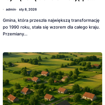
1990 roku.
admin
sty 8, 2026
Gmina, która przeszła największą transformację
po 1990 roku, stała się wzorem dla całego kraju.
Przemiany...