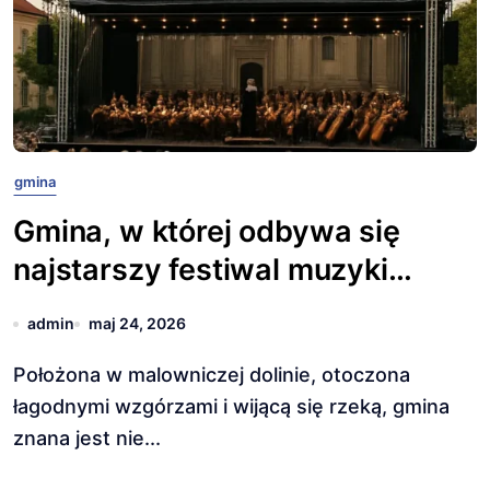
gmina
Gmina, w której odbywa się
najstarszy festiwal muzyki
klasycznej.
admin
maj 24, 2026
Położona w malowniczej dolinie, otoczona
łagodnymi wzgórzami i wijącą się rzeką, gmina
znana jest nie...