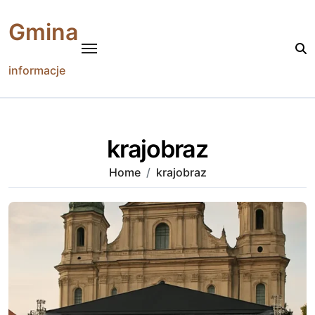
Skip
to
Gmina
content
informacje
krajobraz
Home
krajobraz