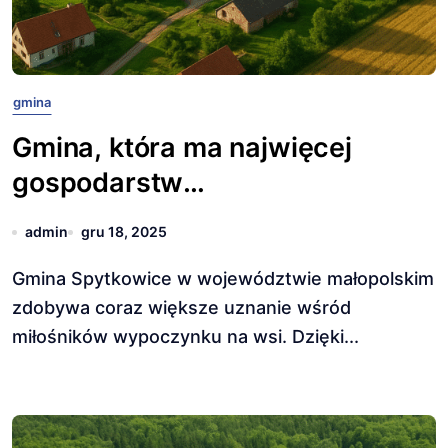
gmina
Gmina, która ma najwięcej
gospodarstw
agroturystycznych.
admin
gru 18, 2025
Gmina Spytkowice w województwie małopolskim
zdobywa coraz większe uznanie wśród
miłośników wypoczynku na wsi. Dzięki...