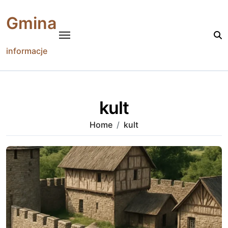
Skip
to
Gmina
content
informacje
kult
Home
kult