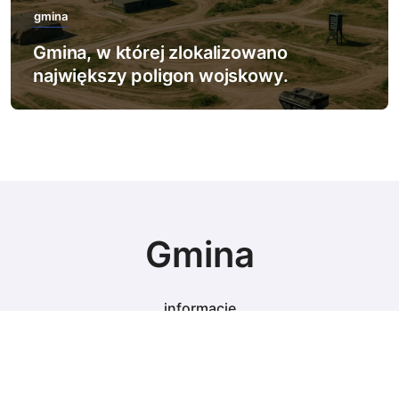
gmina
Gmina, w której zlokalizowano
największy poligon wojskowy.
Gmina
informacje