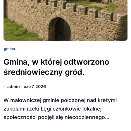
gmina
Gmina, w której odtworzono
średniowieczny gród.
admin
cze 7, 2026
W malowniczej gminie położonej nad krętymi
zakolami rzeki Łęgi członkowie lokalnej
społeczności podjęli się niecodziennego...