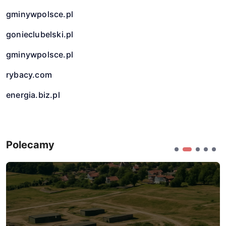
gminywpolsce.pl
gonieclubelski.pl
gminywpolsce.pl
rybacy.com
energia.biz.pl
Polecamy