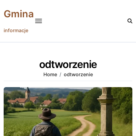
Skip
to
Gmina
content
informacje
odtworzenie
Home
odtworzenie