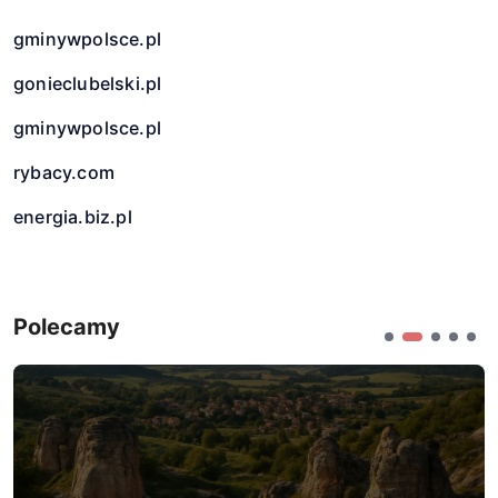
gminywpolsce.pl
gonieclubelski.pl
gminywpolsce.pl
rybacy.com
energia.biz.pl
Polecamy