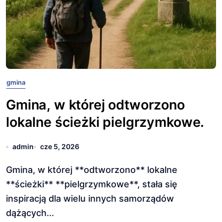
gmina
Gmina, w której odtworzono
lokalne ścieżki pielgrzymkowe.
admin
cze 5, 2026
Gmina, w której **odtworzono** lokalne
**ścieżki** **pielgrzymkowe**, stała się
inspiracją dla wielu innych samorządów
dążących...