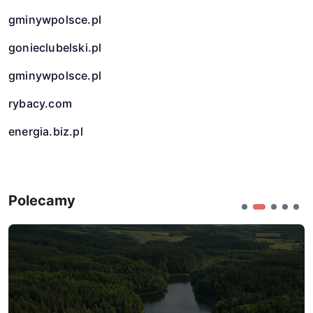
gminywpolsce.pl
gonieclubelski.pl
gminywpolsce.pl
rybacy.com
energia.biz.pl
Polecamy