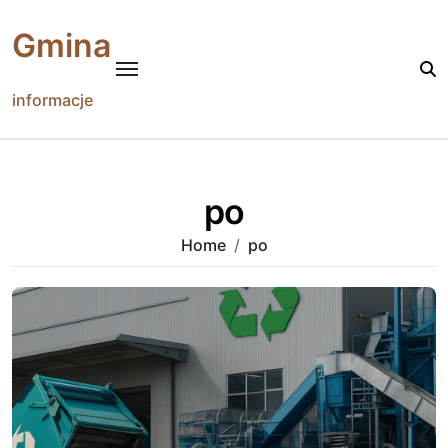
Skip
to
Gmina
content
informacje
po
Home
po