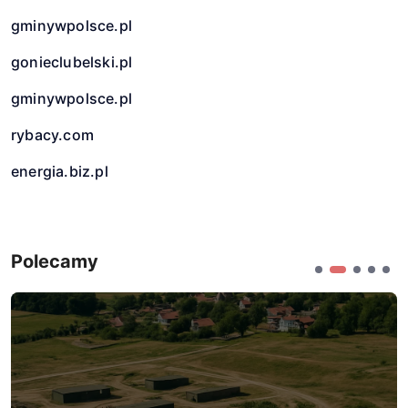
gminywpolsce.pl
gonieclubelski.pl
gminywpolsce.pl
rybacy.com
energia.biz.pl
Polecamy