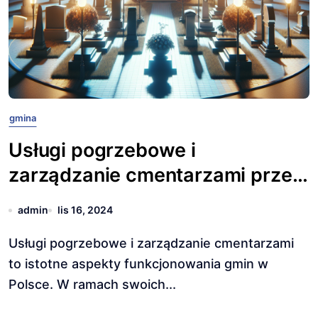
gmina
Usługi pogrzebowe i
zarządzanie cmentarzami przez
gminy
admin
lis 16, 2024
Usługi pogrzebowe i zarządzanie cmentarzami
to istotne aspekty funkcjonowania gmin w
Polsce. W ramach swoich...