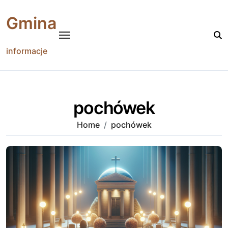
Skip
to
Gmina
content
informacje
pochówek
Home
pochówek