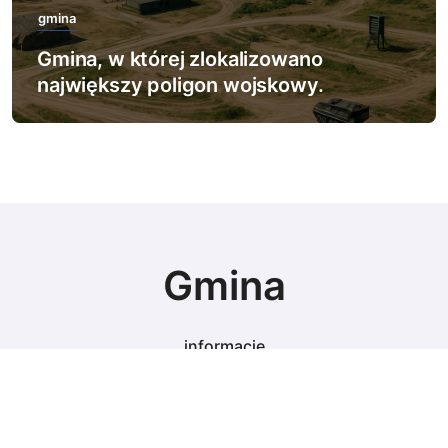
gmina
Gmina, w której zlokalizowano
największy poligon wojskowy.
Gmina
informacje