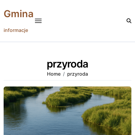
Skip
to
Gmina
content
informacje
przyroda
Home
przyroda