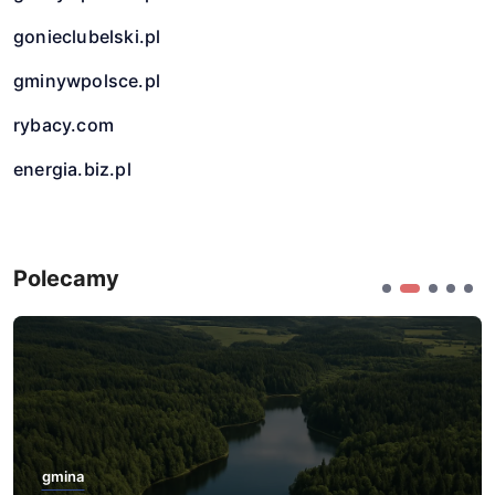
gonieclubelski.pl
gminywpolsce.pl
rybacy.com
energia.biz.pl
Polecamy
gmina