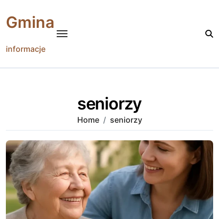
Skip
to
Gmina
content
informacje
seniorzy
Home
seniorzy