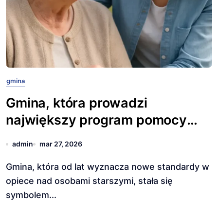
gmina
Gmina, która prowadzi
największy program pomocy
seniorom.
admin
mar 27, 2026
Gmina, która od lat wyznacza nowe standardy w
opiece nad osobami starszymi, stała się
symbolem...