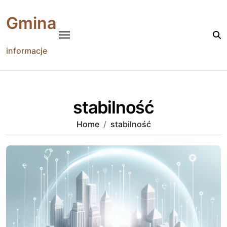
Skip
to
Gmina
content
informacje
stabilność
Home
stabilność