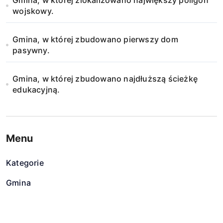
Gmina, w której zlokalizowano największy poligon
wojskowy.
Gmina, w której zbudowano pierwszy dom
pasywny.
Gmina, w której zbudowano najdłuższą ścieżkę
edukacyjną.
Menu
Kategorie
Gmina