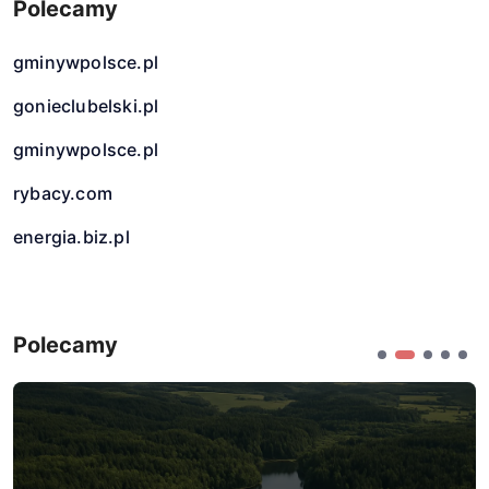
Polecamy
gminywpolsce.pl
gonieclubelski.pl
gminywpolsce.pl
rybacy.com
energia.biz.pl
Polecamy