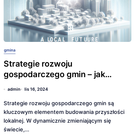
gmina
Strategie rozwoju
gospodarczego gmin – jak
budować przyszłość lokalną?
admin
lis 16, 2024
Strategie rozwoju gospodarczego gmin są
kluczowym elementem budowania przyszłości
lokalnej. W dynamicznie zmieniającym się
świecie,...