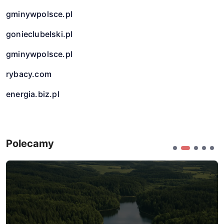
gminywpolsce.pl
gonieclubelski.pl
gminywpolsce.pl
rybacy.com
energia.biz.pl
Polecamy