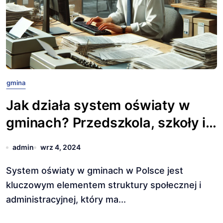
gmina
Jak działa system oświaty w
gminach? Przedszkola, szkoły i
inne placówki
admin
wrz 4, 2024
System oświaty w gminach w Polsce jest
kluczowym elementem struktury społecznej i
administracyjnej, który ma...