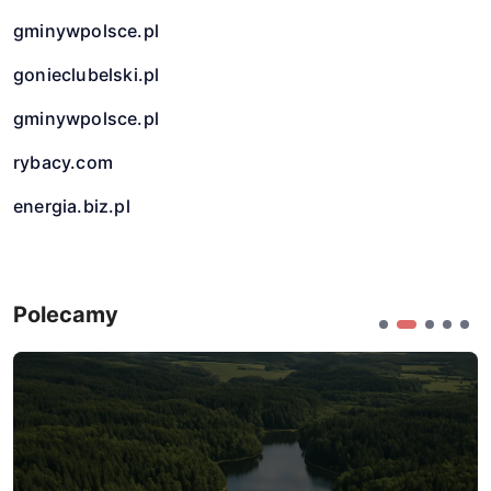
gminywpolsce.pl
gonieclubelski.pl
gminywpolsce.pl
rybacy.com
energia.biz.pl
Polecamy