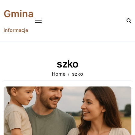
Skip
to
Gmina
content
informacje
szko
Home
szko