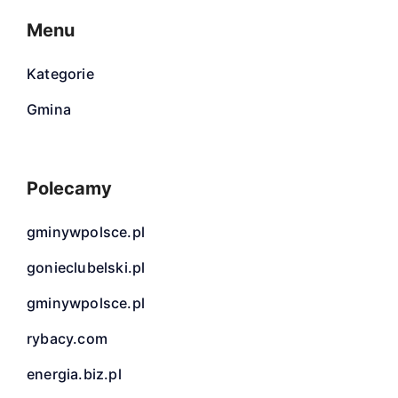
Menu
Kategorie
Gmina
Polecamy
gminywpolsce.pl
gonieclubelski.pl
gminywpolsce.pl
rybacy.com
energia.biz.pl