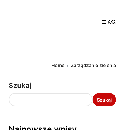
Home
Zarządzanie zielenią
Szukaj
Szukaj
Najnowsze wpisy