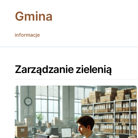
Skip
to
Gmina
content
informacje
Zarządzanie zielenią