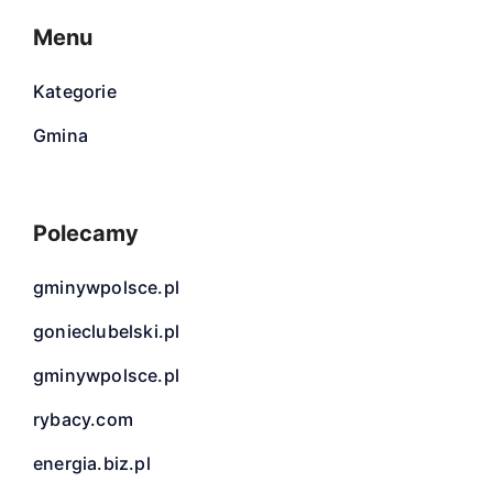
Menu
Kategorie
Gmina
Polecamy
gminywpolsce.pl
gonieclubelski.pl
gminywpolsce.pl
rybacy.com
energia.biz.pl