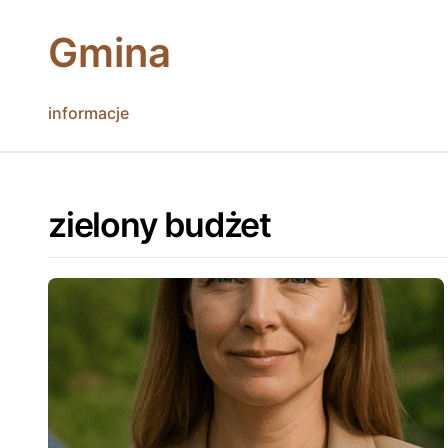
Skip
to
Gmina
content
informacje
zielony budżet