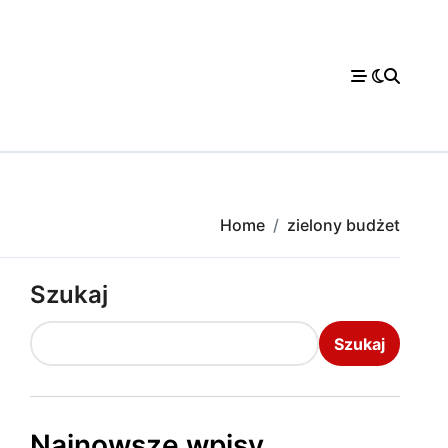
Home
zielony budżet
Szukaj
Szukaj
Najnowsze wpisy