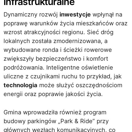
infrastrukturalne
Dynamiczny rozwój
inwestycje
wpłynął na
poprawę warunków życia mieszkańców oraz
wzrost atrakcyjności regionu. Sieć dróg
lokalnych została zmodernizowana, a
wybudowane ronda i ścieżki rowerowe
zwiększyły bezpieczeństwo i komfort
podróżowania. Inteligentne oświetlenie
uliczne z czujnikami ruchu to przykład, jak
technologia
może służyć oszczędnościom
energii oraz poprawie jakości życia.
Gmina wprowadziła również program
budowy parkingów „Park & Ride” przy
głównych węzłach komunikacyjnych, co