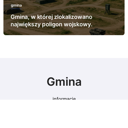
gmina
Gmina, w której zlokalizowano
największy poligon wojskowy.
Gmina
informacje