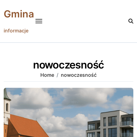
Skip
to
Gmina
content
informacje
nowoczesność
Home
nowoczesność