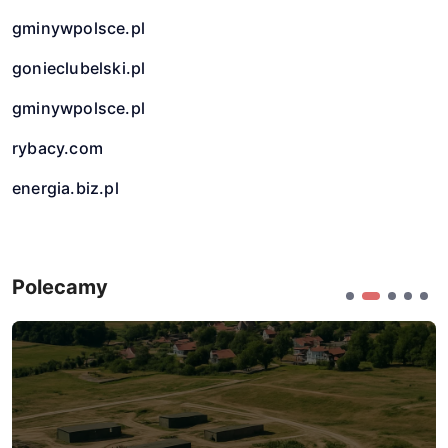
gminywpolsce.pl
gonieclubelski.pl
gminywpolsce.pl
rybacy.com
energia.biz.pl
Polecamy