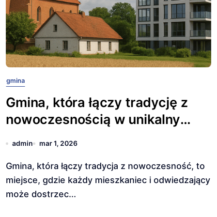
gmina
Gmina, która łączy tradycję z
nowoczesnością w unikalny
sposób.
admin
mar 1, 2026
Gmina, która łączy tradycja z nowoczesność, to
miejsce, gdzie każdy mieszkaniec i odwiedzający
może dostrzec...