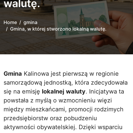
walutę.
Home
gmina
Gmina, w której stworzono lokalną walutę.
Gmina
Kalinowa jest pierwszą w regionie
samorządową jednostką, która zdecydowała
się na emisję
lokalnej
waluty
. Inicjatywa ta
powstała z myślą o wzmocnieniu więzi
między mieszkańcami, promocji rodzimych
przedsiębiorstw oraz pobudzeniu
aktywności obywatelskiej. Dzięki wsparciu