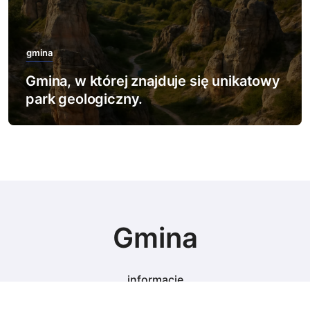
gmina
y
Gmina, w której znajduje się najwięcej
rezerwatów leśnych.
Gmina
informacje