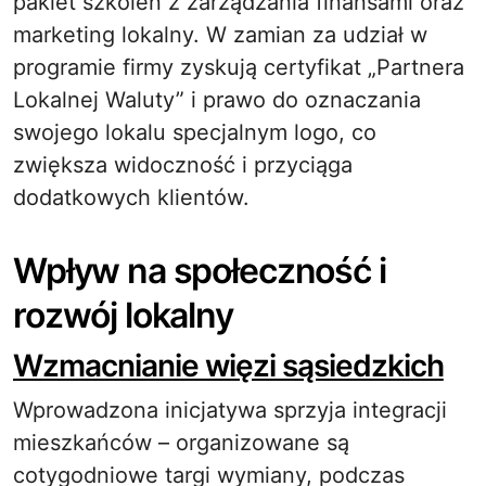
pakiet szkoleń z zarządzania finansami oraz
marketing lokalny. W zamian za udział w
programie firmy zyskują certyfikat „Partnera
Lokalnej Waluty” i prawo do oznaczania
swojego lokalu specjalnym logo, co
zwiększa widoczność i przyciąga
dodatkowych klientów.
Wpływ na społeczność i
rozwój lokalny
Wzmacnianie więzi sąsiedzkich
Wprowadzona inicjatywa sprzyja integracji
mieszkańców – organizowane są
cotygodniowe targi wymiany, podczas