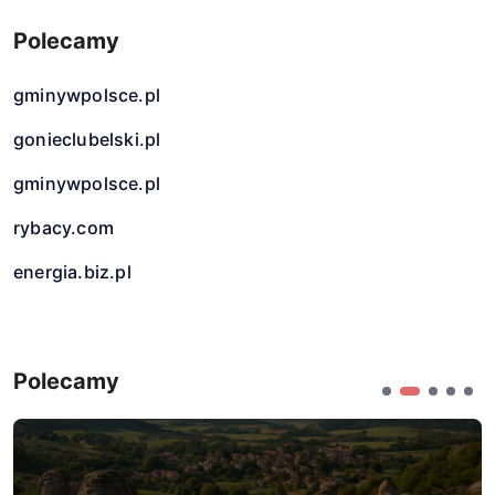
Polecamy
gminywpolsce.pl
gonieclubelski.pl
gminywpolsce.pl
rybacy.com
energia.biz.pl
Polecamy