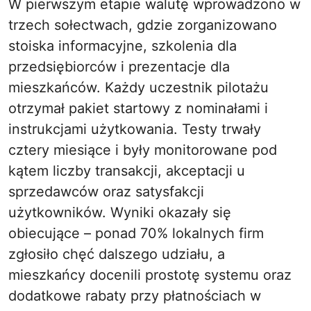
W pierwszym etapie walutę wprowadzono w
trzech sołectwach, gdzie zorganizowano
stoiska informacyjne, szkolenia dla
przedsiębiorców i prezentacje dla
mieszkańców. Każdy uczestnik pilotażu
otrzymał pakiet startowy z nominałami i
instrukcjami użytkowania. Testy trwały
cztery miesiące i były monitorowane pod
kątem liczby transakcji, akceptacji u
sprzedawców oraz satysfakcji
użytkowników. Wyniki okazały się
obiecujące – ponad 70% lokalnych firm
zgłosiło chęć dalszego udziału, a
mieszkańcy docenili prostotę systemu oraz
dodatkowe rabaty przy płatnościach w