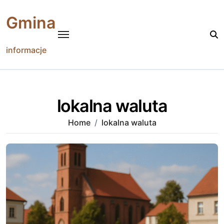
Skip
to
Gmina
content
informacje
lokalna waluta
Home
lokalna waluta