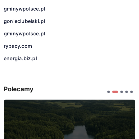
gminywpolsce.pl
gonieclubelski.pl
gminywpolsce.pl
rybacy.com
energia.biz.pl
Polecamy