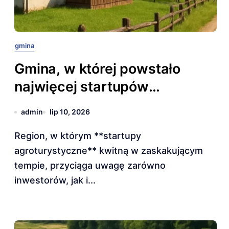
gmina
Gmina, w której powstało
najwięcej startupów
agroturystycznych.
admin
lip 10, 2026
Region, w którym **startupy
agroturystyczne** kwitną w zaskakującym
tempie, przyciąga uwagę zarówno
inwestorów, jak i...