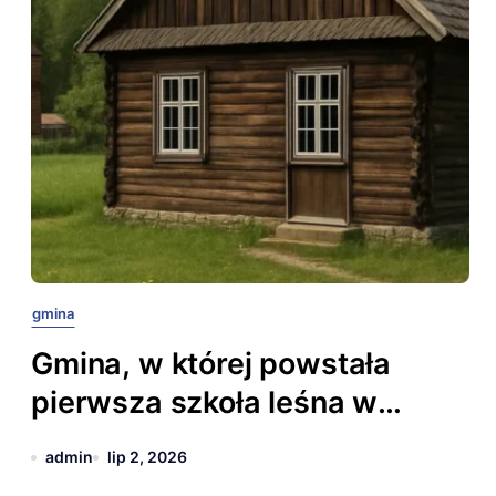
gmina
Gmina, w której powstała
pierwsza szkoła leśna w
Polsce.
admin
lip 2, 2026