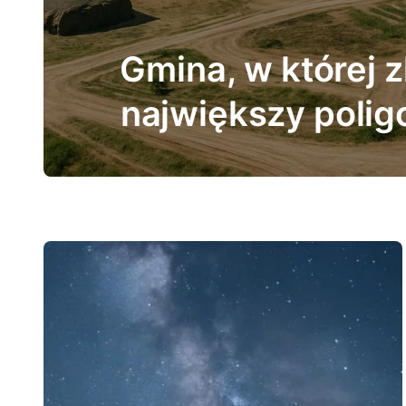
Gmina, w które
pierwszy dom