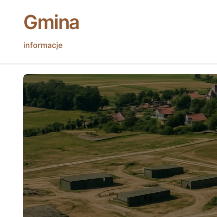
Skip
Gmina
to
content
informacje