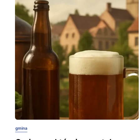
gmina