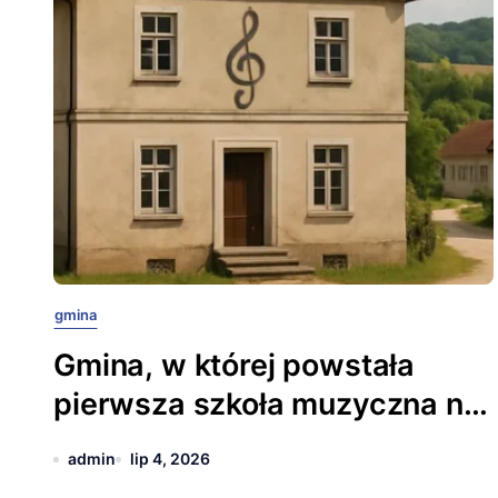
gmina
Gmina, w której powstała
pierwsza szkoła muzyczna na
wsi.
admin
lip 4, 2026