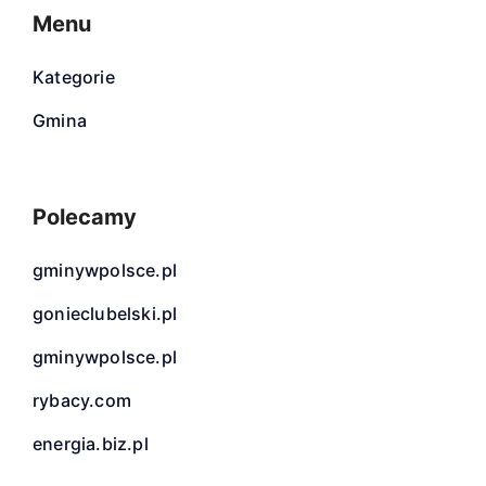
Menu
Kategorie
Gmina
Polecamy
gminywpolsce.pl
gonieclubelski.pl
gminywpolsce.pl
rybacy.com
energia.biz.pl