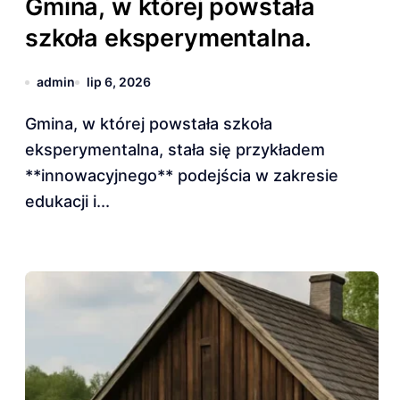
Gmina, w której powstała
szkoła eksperymentalna.
admin
lip 6, 2026
Gmina, w której powstała szkoła
eksperymentalna, stała się przykładem
**innowacyjnego** podejścia w zakresie
edukacji i...