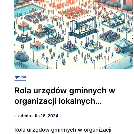
gmina
Rola urzędów gminnych w
organizacji lokalnych
wydarzeń kulturalnych
admin
lis 16, 2024
Rola urzędów gminnych w organizacji