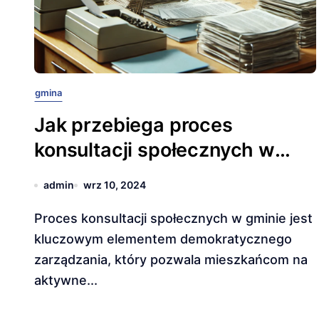
gmina
Jak przebiega proces
konsultacji społecznych w
gminie?
admin
wrz 10, 2024
Proces konsultacji społecznych w gminie jest
kluczowym elementem demokratycznego
zarządzania, który pozwala mieszkańcom na
aktywne...