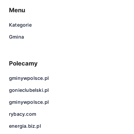
Menu
Kategorie
Gmina
Polecamy
gminywpolsce.pl
gonieclubelski.pl
gminywpolsce.pl
rybacy.com
energia.biz.pl