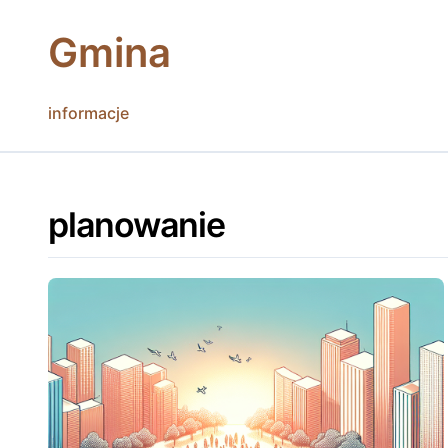
Skip
to
Gmina
content
informacje
planowanie