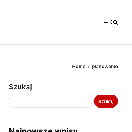
Home
planowanie
Szukaj
Szukaj
Najnowsze wpisy