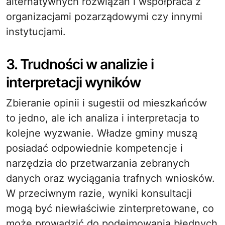
alternatywnych rozwiązań i współpraca z
organizacjami pozarządowymi czy innymi
instytucjami.
3. Trudności w analizie i
interpretacji wyników
Zbieranie opinii i sugestii od mieszkańców
to jedno, ale ich analiza i interpretacja to
kolejne wyzwanie. Władze gminy muszą
posiadać odpowiednie kompetencje i
narzędzia do przetwarzania zebranych
danych oraz wyciągania trafnych wniosków.
W przeciwnym razie, wyniki konsultacji
mogą być niewłaściwie zinterpretowane, co
może prowadzić do podejmowania błędnych