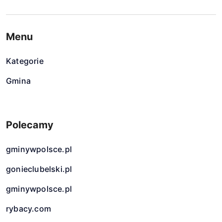
Menu
Kategorie
Gmina
Polecamy
gminywpolsce.pl
gonieclubelski.pl
gminywpolsce.pl
rybacy.com