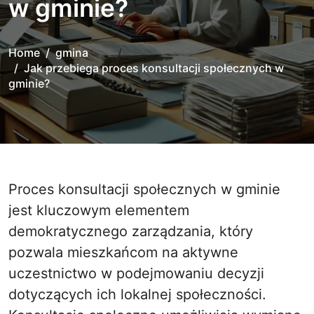
w gminie?
Home
gmina
Jak przebiega proces konsultacji społecznych w
gminie?
Proces konsultacji społecznych w gminie
jest kluczowym elementem
demokratycznego zarządzania, który
pozwala mieszkańcom na aktywne
uczestnictwo w podejmowaniu decyzji
dotyczących ich lokalnej społeczności.