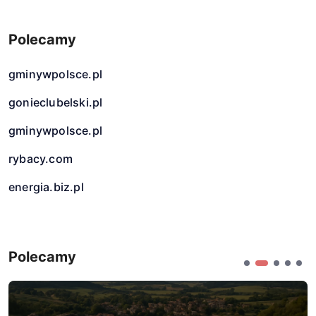
Polecamy
gminywpolsce.pl
gonieclubelski.pl
gminywpolsce.pl
rybacy.com
energia.biz.pl
Polecamy