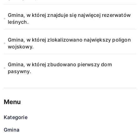
s
u
Gmina, w której znajduje się najwięcej rezerwatów
leśnych.
Gmina, w której zlokalizowano największy poligon
wojskowy.
Gmina, w której zbudowano pierwszy dom
pasywny.
Menu
Kategorie
Gmina