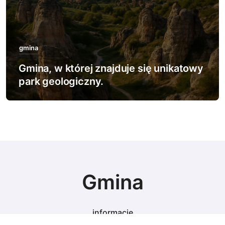
gmina
y
Gmina, w której znajduje się najwięcej
rezerwatów leśnych.
Gmina
informacje