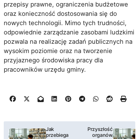
przepisy prawne, ograniczenia budżetowe
oraz konieczność dostosowania się do
nowych technologii. Mimo tych trudności,
odpowiednie zarządzanie zasobami ludzkimi
pozwala na realizację zadań publicznych na
wysokim poziomie oraz na tworzenie
przyjaznego środowiska pracy dla
pracowników urzędu gminy.
N
Jak
Przyszłość
przebiega
organów