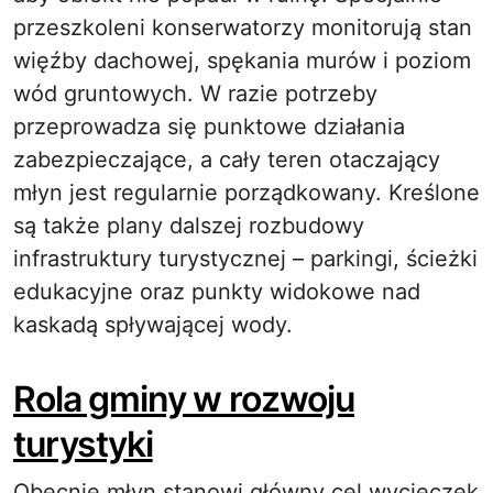
przeszkoleni konserwatorzy monitorują stan
więźby dachowej, spękania murów i poziom
wód gruntowych. W razie potrzeby
przeprowadza się punktowe działania
zabezpieczające, a cały teren otaczający
młyn jest regularnie porządkowany. Kreślone
są także plany dalszej rozbudowy
infrastruktury turystycznej – parkingi, ścieżki
edukacyjne oraz punkty widokowe nad
kaskadą spływającej wody.
Rola gminy w rozwoju
turystyki
Obecnie młyn stanowi główny cel wycieczek