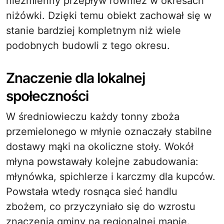
niezmienny przepływ również w okresach
niżówki. Dzięki temu obiekt zachował się w
stanie bardziej kompletnym niż wiele
podobnych budowli z tego okresu.
Znaczenie dla lokalnej
społeczności
W średniowieczu każdy tonny zboża
przemielonego w młynie oznaczały stabilne
dostawy mąki na okoliczne stoły. Wokół
młyna powstawały kolejne zabudowania:
młynówka, spichlerze i karczmy dla kupców.
Powstała wtedy rosnąca sieć handlu
zbożem, co przyczyniało się do wzrostu
znaczenia gminy na regionalnej mapie.