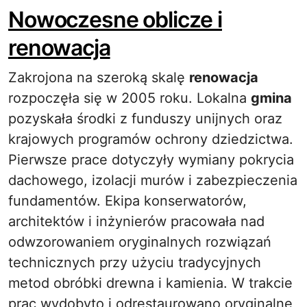
Nowoczesne oblicze i
renowacja
Zakrojona na szeroką skalę
renowacja
rozpoczęła się w 2005 roku. Lokalna
gmina
pozyskała środki z funduszy unijnych oraz
krajowych programów ochrony dziedzictwa.
Pierwsze prace dotyczyły wymiany pokrycia
dachowego, izolacji murów i zabezpieczenia
fundamentów. Ekipa konserwatorów,
architektów i inżynierów pracowała nad
odwzorowaniem oryginalnych rozwiązań
technicznych przy użyciu tradycyjnych
metod obróbki drewna i kamienia. W trakcie
prac wydobyto i odrestaurowano oryginalne