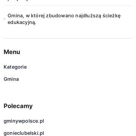
Gmina, w której zbudowano najdłuższą ścieżkę
edukacyjną.
Menu
Kategorie
Gmina
Polecamy
gminywpolsce.pl
gonieclubelski.pl