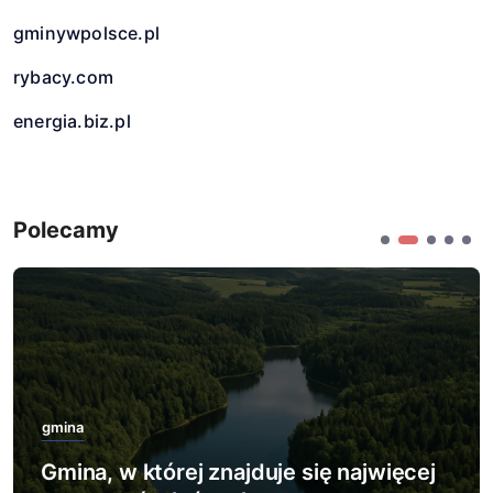
gminywpolsce.pl
rybacy.com
energia.biz.pl
Polecamy
gmina
Gmina, w której zlokalizowano