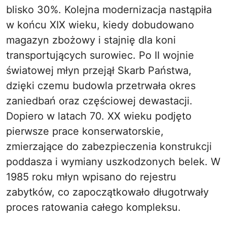
blisko 30%. Kolejna modernizacja nastąpiła
w końcu XIX wieku, kiedy dobudowano
magazyn zbożowy i stajnię dla koni
transportujących surowiec. Po II wojnie
światowej młyn przejął Skarb Państwa,
dzięki czemu budowla przetrwała okres
zaniedbań oraz częściowej dewastacji.
Dopiero w latach 70. XX wieku podjęto
pierwsze prace konserwatorskie,
zmierzające do zabezpieczenia konstrukcji
poddasza i wymiany uszkodzonych belek. W
1985 roku młyn wpisano do rejestru
zabytków, co zapoczątkowało długotrwały
proces ratowania całego kompleksu.