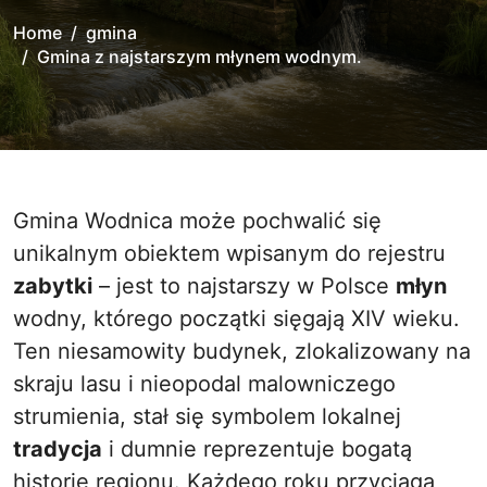
Home
gmina
Gmina z najstarszym młynem wodnym.
Gmina Wodnica może pochwalić się
unikalnym obiektem wpisanym do rejestru
zabytki
– jest to najstarszy w Polsce
młyn
wodny, którego początki sięgają XIV wieku.
Ten niesamowity budynek, zlokalizowany na
skraju lasu i nieopodal malowniczego
strumienia, stał się symbolem lokalnej
tradycja
i dumnie reprezentuje bogatą
historię regionu. Każdego roku przyciąga