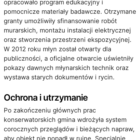
opracowało program edukacyjny i
pomocnicze materiały badawcze. Otrzymane
granty umożliwiły sfinansowanie robót
murarskich, montażu instalacji elektrycznej
oraz stworzenia przestrzeni ekspozycyjnej.
W 2012 roku młyn został otwarty dla
publiczności, a oficjalne otwarcie uświetniły
pokazy dawnych młynarskich technik oraz
wystawa starych dokumentów i rycin.
Ochrona i utrzymanie
Po zakończeniu głównych prac
konserwatorskich gmina wdrożyła system
corocznych przeglądów i bieżących napraw,
aby obiekt nie popadł w ruinę. Specjalnie