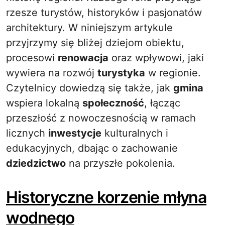
rzesze turystów, historyków i pasjonatów
architektury. W niniejszym artykule
przyjrzymy się bliżej dziejom obiektu,
procesowi
renowacja
oraz wpływowi, jaki
wywiera na rozwój
turystyka
w regionie.
Czytelnicy dowiedzą się także, jak
gmina
wspiera lokalną
społeczność
, łącząc
przeszłość z nowoczesnością w ramach
licznych
inwestycje
kulturalnych i
edukacyjnych, dbając o zachowanie
dziedzictwo
na przyszłe pokolenia.
Historyczne korzenie młyna
wodnego