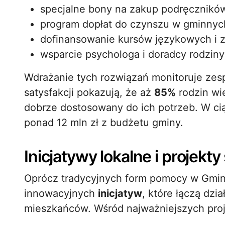
specjalne bony na zakup podręczników
program dopłat do czynszu w gminnyc
dofinansowanie kursów językowych i z
wsparcie psychologa i doradcy rodzi
Wdrażanie tych rozwiązań monitoruje zespó
satysfakcji pokazują, że aż
85%
rodzin wi
dobrze dostosowany do ich potrzeb. W cią
ponad 12 mln zł z budżetu gminy.
Inicjatywy lokalne i projekt
Oprócz tradycyjnych form pomocy w Gmin
innowacyjnych
inicjatyw
, które łączą dzi
mieszkańców. Wśród najważniejszych pro