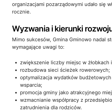
organizacjami pozarządowymi udało się w
rocznie.
Wyzwania i kierunki rozwoj
Mimo sukcesów, Gmina Gminowo nadal st
wymagające uwagi to:
zwiększenie liczby miejsc w żłobkach 
rozbudowa sieci ścieżek rowerowych;
optymalizacja wydatków budżetowych 
wsparcia;
promocja gminy jako atrakcyjnego miej
wzmacnianie współpracy z przedsiębio
zatrudnienia dla rodziców.