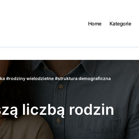
Home
Kategorie
ka
#
rodziny wielodzietne
#
struktura demograficzna
zą liczbą rodzin