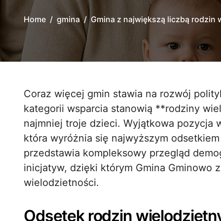
Home
gmina
Gmina z największą liczbą rodzin 
Coraz więcej gmin stawia na rozwój polityki prorodzinnej, a jedną z najważniejszych
kategorii wsparcia stanowią **rodziny wie
najmniej troje dzieci. Wyjątkowa pozycja
która wyróżnia się najwyższym odsetkiem t
przedstawia kompleksowy przegląd demogra
inicjatyw, dzięki którym Gmina Gminowo 
wielodzietności.
Odsetek rodzin wielodzietn