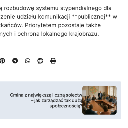
szą rozbudowę systemu stypendialnego dla
zenie udziału komunikacji **publicznej** w
kańców. Priorytetem pozostaje także
jnych i ochrona lokalnego krajobrazu.
Gmina z największą liczbą sołectw
– jak zarządzać tak dużą
społecznością?