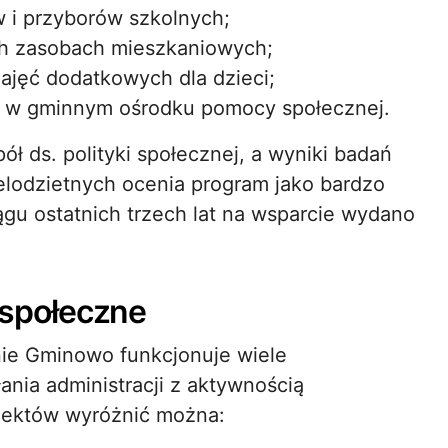
 i przyborów szkolnych;
h zasobach mieszkaniowych;
ajęć dodatkowych dla dzieci;
ny w gminnym ośrodku pomocy społecznej.
ł ds. polityki społecznej, a wyniki badań
elodzietnych ocenia program jako bardzo
gu ostatnich trzech lat na wsparcie wydano
y społeczne
ie Gminowo funkcjonuje wiele
ałania administracji z aktywnością
jektów wyróżnić można: