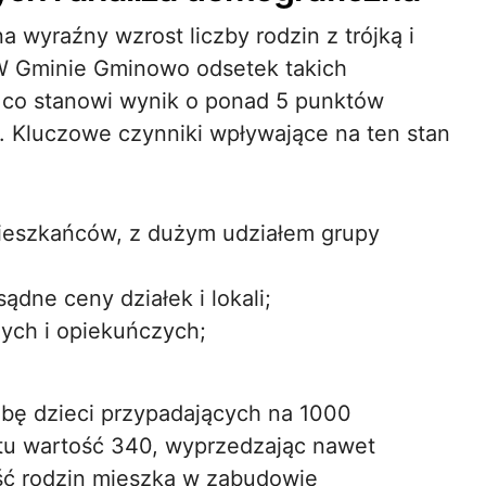
 wyraźny wzrost liczby rodzin z trójką i
. W Gminie Gminowo odsetek takich
, co stanowi wynik o ponad 5 punktów
. Kluczowe czynniki wpływające na ten stan
eszkańców, z dużym udziałem grupy
dne ceny działek i lokali;
ych i opiekuńczych;
zbę dzieci przypadających na 1000
u wartość 340, wyprzedzając nawet
ość rodzin mieszka w zabudowie