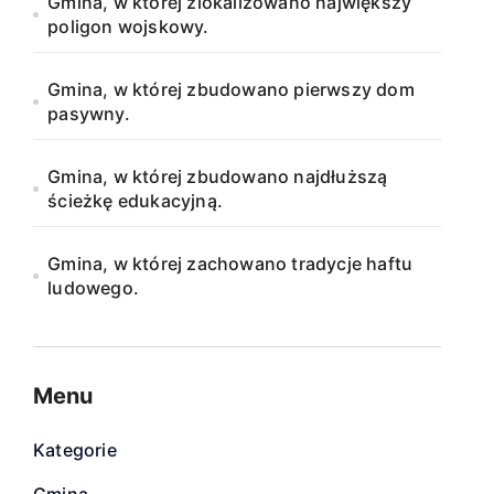
Gmina, w której zlokalizowano największy
poligon wojskowy.
Gmina, w której zbudowano pierwszy dom
pasywny.
Gmina, w której zbudowano najdłuższą
ścieżkę edukacyjną.
Gmina, w której zachowano tradycje haftu
ludowego.
Menu
Kategorie