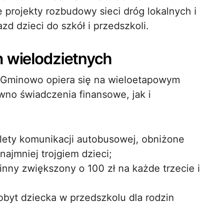
e projekty rozbudowy sieci dróg lokalnych i
d dzieci do szkół i przedszkoli.
n wielodzietnych
e Gminowo opiera się na wieloetapowym
no świadczenia finansowe, jak i
lety komunikacji autobusowej, obniżone
najmniej trojgiem dzieci;
nny zwiększony o 100 zł na każde trzecie i
obyt dziecka w przedszkolu dla rodzin