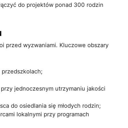
łączyć do projektów ponad 300 rodzin
u
oi przed wyzwaniami. Kluczowe obszary
i przedszkolach;
przy jednoczesnym utrzymaniu jakości
sca do osiedlania się młodych rodzin;
rcami lokalnymi przy programach