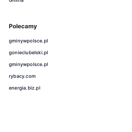
Gmina
Polecamy
gminywpolsce.pl
gonieclubelski.pl
gminywpolsce.pl
rybacy.com
energia.biz.pl