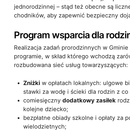
jednorodzinnej – stąd też obecne są liczn
chodników, aby zapewnić bezpieczny dojaz
Program wsparcia dla rodzi
Realizacja zadań prorodzinnych w Gmini
programie, w skład którego wchodzą zarów
rozbudowana sieć usług towarzyszących:
Zniżki
w opłatach lokalnych: ulgowe bi
stawki za wodę i ścieki dla rodzin z co 
comiesięczny
dodatkowy zasiłek
rodzi
kolejne dziecko;
bezpłatne obiady szkolne i opłaty za p
wielodzietnych;