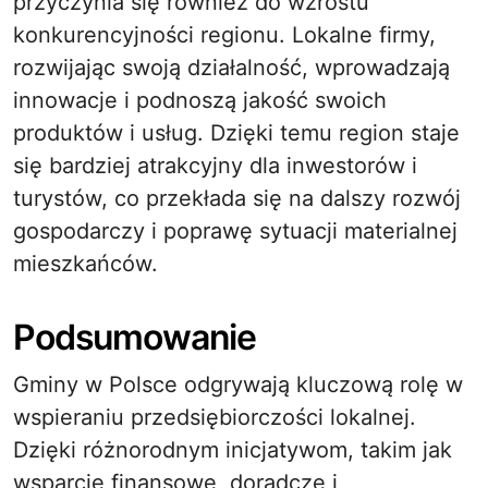
przyczynia się również do wzrostu
konkurencyjności regionu. Lokalne firmy,
rozwijając swoją działalność, wprowadzają
innowacje i podnoszą jakość swoich
produktów i usług. Dzięki temu region staje
się bardziej atrakcyjny dla inwestorów i
turystów, co przekłada się na dalszy rozwój
gospodarczy i poprawę sytuacji materialnej
mieszkańców.
Podsumowanie
Gminy w Polsce odgrywają kluczową rolę w
wspieraniu przedsiębiorczości lokalnej.
Dzięki różnorodnym inicjatywom, takim jak
wsparcie finansowe, doradcze i