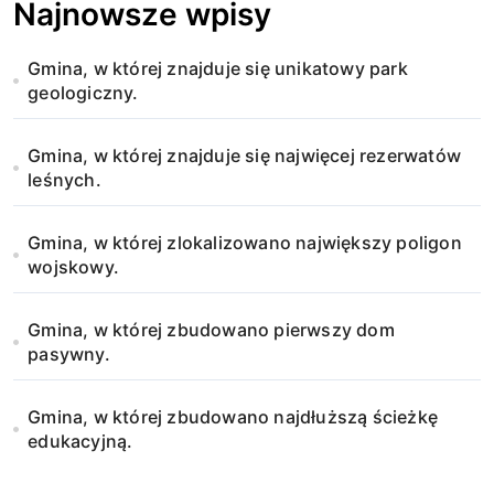
w
Najnowsze wpisy
p
Gmina, w której znajduje się unikatowy park
geologiczny.
i
s
Gmina, w której znajduje się najwięcej rezerwatów
leśnych.
u
Gmina, w której zlokalizowano największy poligon
wojskowy.
Gmina, w której zbudowano pierwszy dom
pasywny.
Gmina, w której zbudowano najdłuższą ścieżkę
edukacyjną.