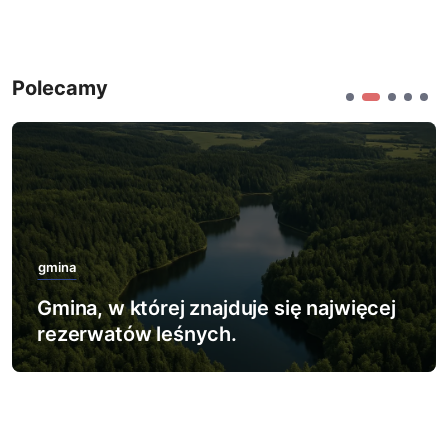
Polecamy
gmina
Gmina, w której zlokalizowano
największy poligon wojskowy.