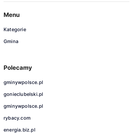
Menu
Kategorie
Gmina
Polecamy
gminywpolsce.pl
gonieclubelski.pl
gminywpolsce.pl
rybacy.com
energia.biz.pl