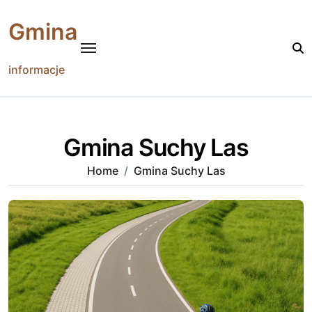
Skip
to
Gmina
content
informacje
Gmina Suchy Las
Home
Gmina Suchy Las