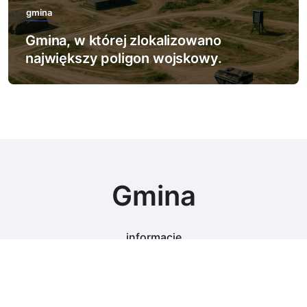
gmina
Gmina, w której zlokalizowano
największy poligon wojskowy.
Gmina
informacje