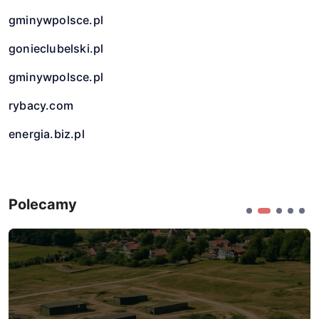
gminywpolsce.pl
gonieclubelski.pl
gminywpolsce.pl
rybacy.com
energia.biz.pl
Polecamy